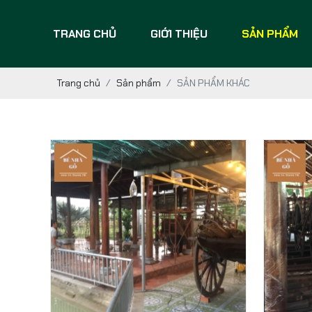
TRANG CHỦ
GIỚI THIỆU
SẢN PHẨM
Trang chủ
Sản phẩm
SẢN PHẨM KHÁC