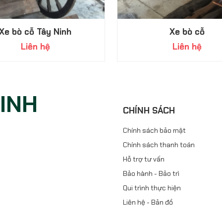
Xe bò cỗ Tây Ninh
Xe bò cỗ
Liên hệ
Liên hệ
NINH
CHÍNH SÁCH
Chính sách bảo mật
Chính sách thanh toán
Hỗ trợ tư vấn
Bảo hành - Bảo trì
Qui trình thực hiện
Liên hệ - Bản đồ