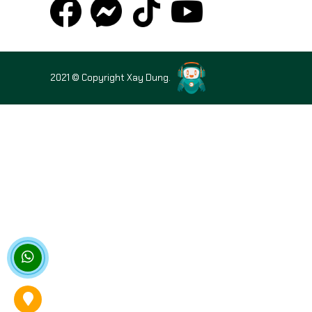
2021 © Copyright Xay Dung.