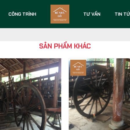
CÔNG TRÌNH
TƯ VẤN
TIN T
SẢN PHẨM KHÁC