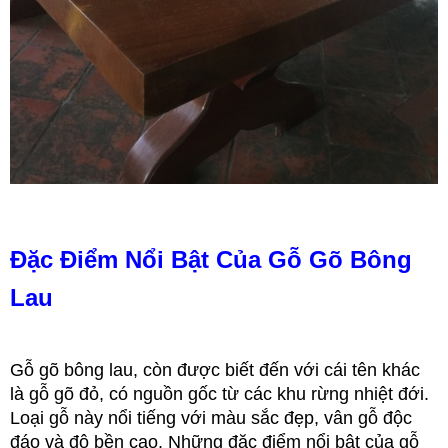
Đặc Điểm Nổi Bật Của Gỗ Gõ Bông 
Lau
Gỗ gõ bông lau, còn được biết đến với cái tên khác 
là gỗ gõ đỏ, có nguồn gốc từ các khu rừng nhiệt đới. 
Loại gỗ này nổi tiếng với màu sắc đẹp, vân gỗ độc 
đáo và độ bền cao. Những đặc điểm nổi bật của gỗ 