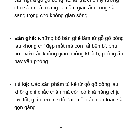
ván ngựa gỗ gõ bông lau là lựa chọn lý tưởng 
cho sàn nhà, mang lại cảm giác ấm cúng và 
sang trọng cho không gian sống.
Bàn ghế:
 Những bộ bàn ghế làm từ gỗ gõ bông 
lau không chỉ đẹp mắt mà còn rất bền bỉ, phù 
hợp với các không gian phòng khách, phòng ăn 
hay văn phòng.
Tủ kệ:
 Các sản phẩm tủ kệ từ gỗ gõ bông lau 
không chỉ chắc chắn mà còn có khả năng chịu 
lực tốt, giúp lưu trữ đồ đạc một cách an toàn và 
gọn gàng.