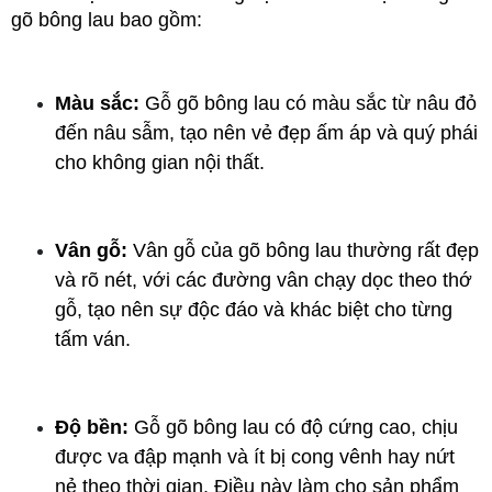
gõ bông lau bao gồm:
Màu sắc:
 Gỗ gõ bông lau có màu sắc từ nâu đỏ 
đến nâu sẫm, tạo nên vẻ đẹp ấm áp và quý phái 
cho không gian nội thất.
Vân gỗ:
 Vân gỗ của gõ bông lau thường rất đẹp 
và rõ nét, với các đường vân chạy dọc theo thớ 
gỗ, tạo nên sự độc đáo và khác biệt cho từng 
tấm ván.
Độ bền:
 Gỗ gõ bông lau có độ cứng cao, chịu 
được va đập mạnh và ít bị cong vênh hay nứt 
nẻ theo thời gian. Điều này làm cho sản phẩm 