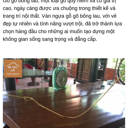
Gỗ gõ bông lau, một loại gỗ quý hiếm và có giá trị 
cao, ngày càng được ưa chuộng trong thiết kế và 
trang trí nội thất. Ván ngựa gỗ gõ bông lau, với vẻ 
đẹp tự nhiên và tính năng vượt trội, đã trở thành lựa 
chọn hàng đầu cho những ai muốn tạo dựng một 
không gian sống sang trọng và đẳng cấp.