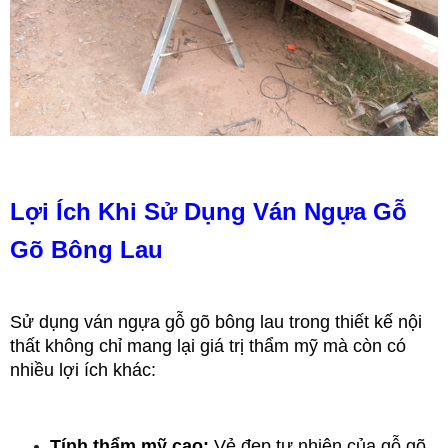
Lợi Ích Khi Sử Dụng Ván Ngựa Gỗ 
Gõ Bông Lau
Sử dụng ván ngựa gỗ gõ bông lau trong thiết kế nội 
thất không chỉ mang lại giá trị thẩm mỹ mà còn có 
nhiều lợi ích khác:
Tính thẩm mỹ cao:
 Vẻ đẹp tự nhiên của gỗ gõ 