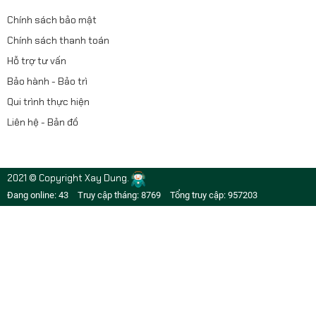
Chính sách bảo mật
Chính sách thanh toán
Hỗ trợ tư vấn
Bảo hành - Bảo trì
Qui trình thực hiện
Liên hệ - Bản đồ
2021 © Copyright Xay Dung.
Đang online: 43
Truy cập tháng: 8769
Tổng truy cập: 957203