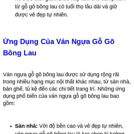
từ gỗ gõ bông lau có tuổi thọ lâu dài và giữ 
được vẻ đẹp tự nhiên.
Ứng Dụng Của Ván Ngựa Gỗ Gõ 
Bông Lau
Ván ngựa gỗ gõ bông lau được sử dụng rộng rãi 
trong nhiều hạng mục nội thất khác nhau, từ sàn nhà, 
bàn ghế, tủ kệ đến các chi tiết trang trí. Những ứng 
dụng phổ biến của ván ngựa gỗ gõ bông lau bao 
gồm:
Sàn nhà:
 Với độ bền cao và vẻ đẹp tự nhiên, 