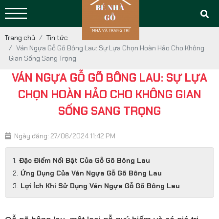
Trang chủ
Tin tức
Ván Ngựa Gỗ Gõ Bông Lau: Sự Lựa Chọn Hoàn Hảo Cho Không
Gian Sống Sang Trọng
VÁN NGỰA GỖ GÕ BÔNG LAU: SỰ LỰA
CHỌN HOÀN HẢO CHO KHÔNG GIAN
SỐNG SANG TRỌNG
Ngày đăng: 27/06/2024 11:42 PM
Đặc Điểm Nổi Bật Của Gỗ Gõ Bông Lau
Ứng Dụng Của Ván Ngựa Gỗ Gõ Bông Lau
Lợi Ích Khi Sử Dụng Ván Ngựa Gỗ Gõ Bông Lau