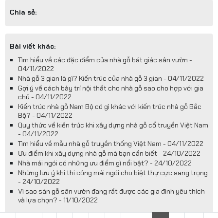
Chia sẻ:
Bài viết khác:
Tìm hiểu về các đặc điểm của nhà gỗ bát giác sân vườn -
04/11/2022
Nhà gỗ 3 gian là gì? Kiến trúc của nhà gỗ 3 gian - 04/11/2022
Gợi ý về cách bày trí nội thất cho nhà gỗ sao cho hợp với gia
chủ - 04/11/2022
Kiến trúc nhà gỗ Nam Bộ có gì khác với kiến trúc nhà gỗ Bắc
Bộ? - 04/11/2022
Quy thức về kiến trúc khi xây dựng nhà gỗ cổ truyền Việt Nam
- 04/11/2022
Tìm hiểu về mẫu nhà gỗ truyền thống Việt Nam - 04/11/2022
Ưu điểm khi xây dựng nhà gỗ mà bạn cần biết - 24/10/2022
Nhà mái ngói có những ưu điểm gì nổi bật? - 24/10/2022
Những lưu ý khi thi công mái ngói cho biệt thự cực sang trọng
- 24/10/2022
Vì sao sàn gỗ sân vườn đang rất được các gia đình yêu thích
và lựa chọn? - 11/10/2022