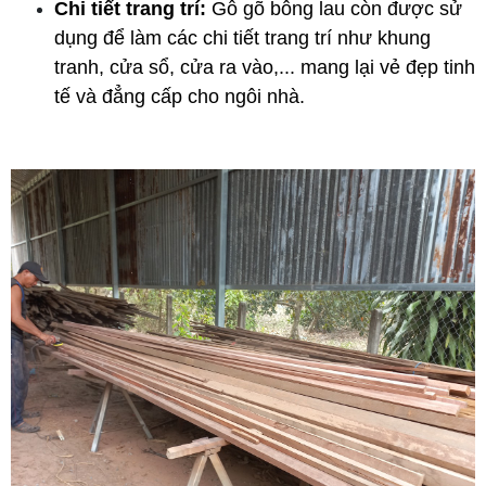
Chi tiết trang trí:
 Gỗ gõ bông lau còn được sử 
dụng để làm các chi tiết trang trí như khung 
tranh, cửa sổ, cửa ra vào,... mang lại vẻ đẹp tinh 
tế và đẳng cấp cho ngôi nhà.