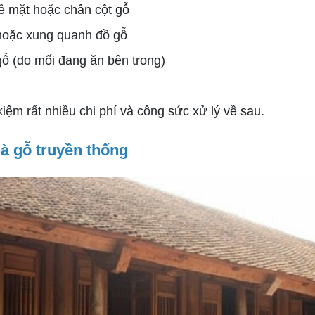
ề mặt hoặc chân cột gỗ
hoặc xung quanh đồ gỗ
gỗ (do mối đang ăn bên trong)
iệm rất nhiều chi phí và công sức xử lý về sau.
à gỗ truyền thống