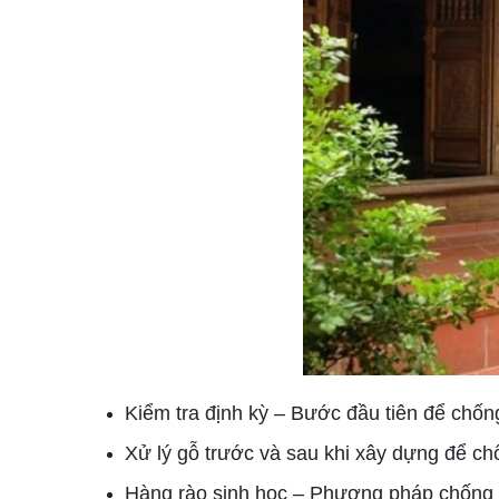
Kiểm tra định kỳ – Bước đầu tiên để chố
Xử lý gỗ trước và sau khi xây dựng để c
Hàng rào sinh học – Phương pháp chống 