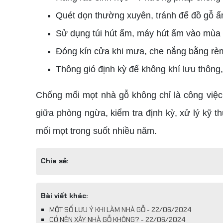
Quét dọn thường xuyên, tránh để đồ gỗ ẩ
Sử dụng túi hút ẩm, máy hút ẩm vào mù
Đóng kín cửa khi mưa, che nắng bằng rèm 
Thông gió định kỳ để không khí lưu thông,
Chống mối mọt nhà gỗ không chỉ là công việc 
giữa phòng ngừa, kiểm tra định kỳ, xử lý kỹ th
mối mọt trong suốt nhiều năm.​​​​​​​
Chia sẻ:
Bài viết khác:
MỘT SỐ LƯU Ý KHI LÀM NHÀ GỖ - 22/06/2024
CÓ NÊN XÂY NHÀ GỖ KHÔNG? - 22/06/2024