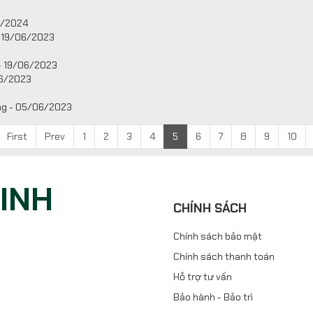
6/2024
- 19/06/2023
 - 19/06/2023
06/2023
ống - 05/06/2023
First
Prev
1
2
3
4
5
6
7
8
9
10
NINH
CHÍNH SÁCH
Chính sách bảo mật
Chính sách thanh toán
Hỗ trợ tư vấn
Bảo hành - Bảo trì