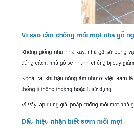
Vì sao cần chống mối mọt nhà gỗ ng
Không giống như nhà xây, nhà gỗ sử dụng vậ
đúng cách, nhà gỗ sẽ nhanh chóng bị suy giảm
Ngoài ra, khí hậu nóng ẩm như ở Việt Nam là 
thống ít thông thoáng hoặc ít sử dụng.
Vì vậy, áp dụng giải pháp chống mối mọt nhà gỗ 
Dấu hiệu nhận biết sớm mối mọt