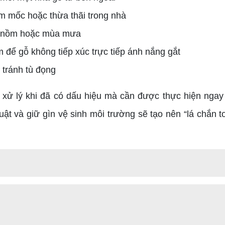
m mốc hoặc thừa thãi trong nhà
a nồm hoặc mùa mưa
để gỗ không tiếp xúc trực tiếp ánh nắng gắt
 tránh tù đọng
xử lý khi đã có dấu hiệu mà cần được thực hiện ngay từ
uật và giữ gìn vệ sinh môi trường sẽ tạo nên “lá chắn 