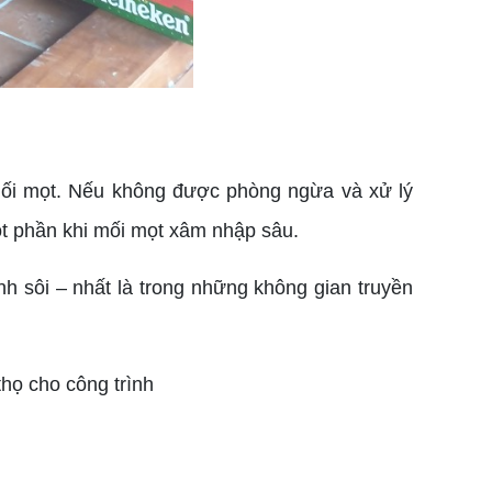
mối mọt. Nếu không được phòng ngừa và xử lý
ột phần khi mối mọt xâm nhập sâu.
h sôi – nhất là trong những không gian truyền
thọ cho công trình