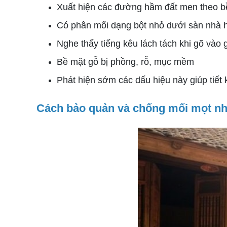
Xuất hiện các đường hầm đất men theo b
Có phân mối dạng bột nhỏ dưới sàn nhà 
Nghe thấy tiếng kêu lách tách khi gõ vào 
Bề mặt gỗ bị phồng, rỗ, mục mềm
Phát hiện sớm các dấu hiệu này giúp tiết k
Cách bảo quản và chống mối mọt nh