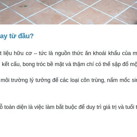
ay từ đầu?
t liệu hữu cơ – tức là nguồn thức ăn khoái khẩu của 
 kết cấu, bong tróc bề mặt và thậm chí có thể sập đổ m
môi trường lý tưởng để các loại côn trùng, nấm mốc sin
toàn diện là việc làm bắt buộc để duy trì giá trị và tuổi 