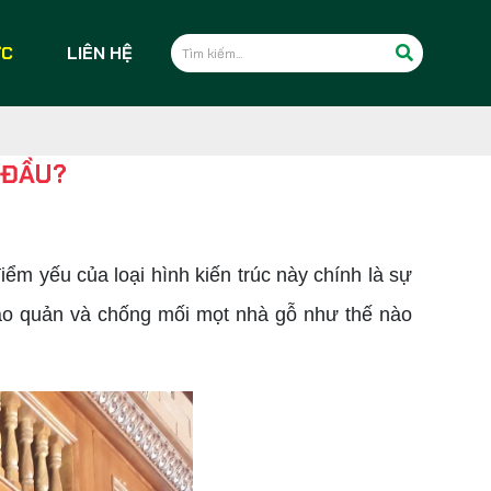
ỨC
LIÊN HỆ
 ĐẦU?
ểm yếu của loại hình kiến trúc này chính là sự
bảo quản và chống mối mọt nhà gỗ như thế nào