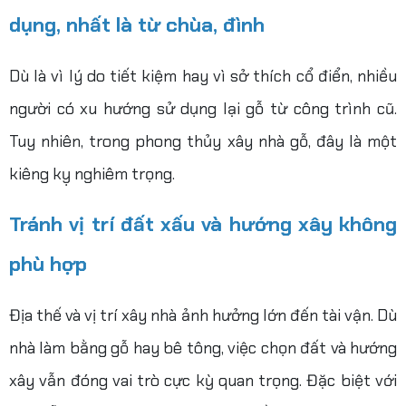
dụng, nhất là từ chùa, đình
Dù là vì lý do tiết kiệm hay vì sở thích cổ điển, nhiều
người có xu hướng sử dụng lại gỗ từ công trình cũ.
Tuy nhiên, trong phong thủy xây nhà gỗ, đây là một
kiêng kỵ nghiêm trọng.
Tránh vị trí đất xấu và hướng xây không
phù hợp
Địa thế và vị trí xây nhà ảnh hưởng lớn đến tài vận.
Dù
nhà làm bằng gỗ hay bê tông, việc chọn đất và hướng
xây vẫn đóng vai trò cực kỳ quan trọng. Đặc biệt với