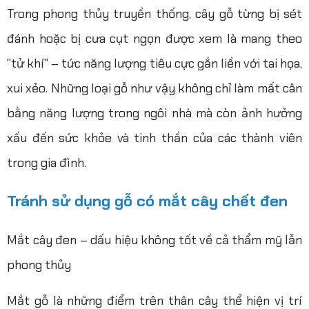
Trong phong thủy truyền thống, cây gỗ từng bị sét
đánh hoặc bị cưa cụt ngọn được xem là mang theo
"tử khí" – tức năng lượng tiêu cực gắn liền với tai họa,
xui xẻo. Những loại gỗ như vậy không chỉ làm mất cân
bằng năng lượng trong ngôi nhà mà còn ảnh hưởng
xấu đến sức khỏe và tinh thần của các thành viên
trong gia đình.
Tránh sử dụng gỗ có mắt cây chết đen
Mắt cây đen – dấu hiệu không tốt về cả thẩm mỹ lẫn
phong thủy
Mắt gỗ là những điểm trên thân cây thể hiện vị trí