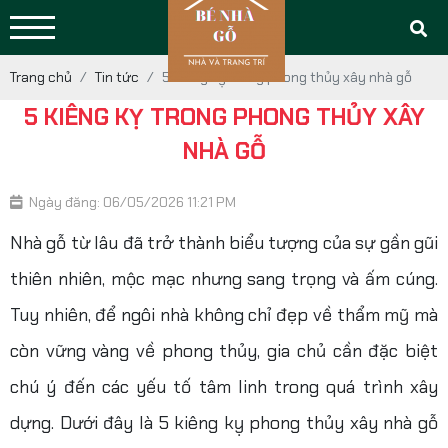
Trang chủ
Tin tức
5 Kiêng kỵ trong phong thủy xây nhà gỗ
5 KIÊNG KỴ TRONG PHONG THỦY XÂY
NHÀ GỖ
Ngày đăng: 06/05/2026 11:21 PM
Nhà gỗ từ lâu đã trở thành biểu tượng của sự gần gũi
thiên nhiên, mộc mạc nhưng sang trọng và ấm cúng.
Tuy nhiên, để ngôi nhà không chỉ đẹp về thẩm mỹ mà
còn vững vàng về phong thủy, gia chủ cần đặc biệt
chú ý đến các yếu tố tâm linh trong quá trình xây
dựng. Dưới đây là 5 kiêng kỵ phong thủy xây nhà gỗ