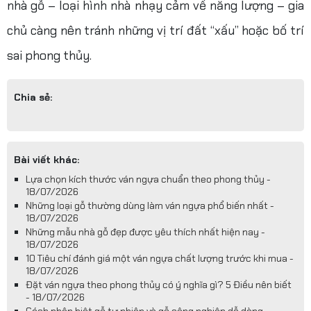
nhà gỗ – loại hình nhà nhạy cảm về năng lượng – gia
chủ càng nên tránh những vị trí đất “xấu” hoặc bố trí
sai phong thủy.
Chia sẻ:
Bài viết khác:
Lựa chọn kích thước ván ngựa chuẩn theo phong thủy -
18/07/2026
Những loại gỗ thường dùng làm ván ngựa phổ biến nhất -
18/07/2026
Những mẫu nhà gỗ đẹp được yêu thích nhất hiện nay -
18/07/2026
10 Tiêu chí đánh giá một ván ngựa chất lượng trước khi mua -
18/07/2026
Đặt ván ngựa theo phong thủy có ý nghĩa gì? 5 Điều nên biết
- 18/07/2026
Cách phân biệt gỗ tự nhiên và gỗ công nghiệp dễ dàng -