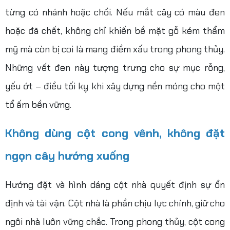
từng có nhánh hoặc chồi. Nếu mắt cây có màu đen
hoặc đã chết, không chỉ khiến bề mặt gỗ kém thẩm
mỹ mà còn bị coi là mang điềm xấu trong phong thủy.
Những vết đen này tượng trưng cho sự mục rỗng,
yếu ớt – điều tối kỵ khi xây dựng nền móng cho một
tổ ấm bền vững.
Không dùng cột cong vênh, không đặt
ngọn cây hướng xuống
Hướng đặt và hình dáng cột nhà quyết định sự ổn
định và tài vận.
Cột nhà là phần chịu lực chính, giữ cho
ngôi nhà luôn vững chắc. Trong phong thủy, cột cong