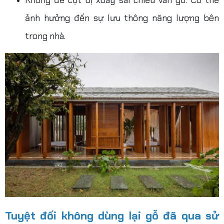
Không để cột bị xoay sai chiều vân gỗ: Có thể
ảnh hưởng đến sự lưu thông năng lượng bên
trong nhà.
Tuyệt đối không dùng lại gỗ đã qua sử