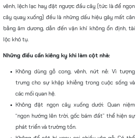
vênh, lệch lạc hay đặt ngược đầu cây (tức là để ngọn
cây quay xuống) đều là những dấu hiệu gây mất cân
bằng âm dương, dẫn đến vận khí không ổn định, tài
lộc khó tụ.
Những điều cần kiêng kỵ khi làm cột nhà:
Không dùng gỗ cong, vênh, nứt nẻ: Vì tượng
trưng cho sự khập khiễng trong cuộc sống và
các mối quan hệ.
Không đặt ngọn cây xuống dưới: Quan niệm
“ngọn hướng lên trời, gốc bám đất” thể hiện sự
phát triển và trường tồn.