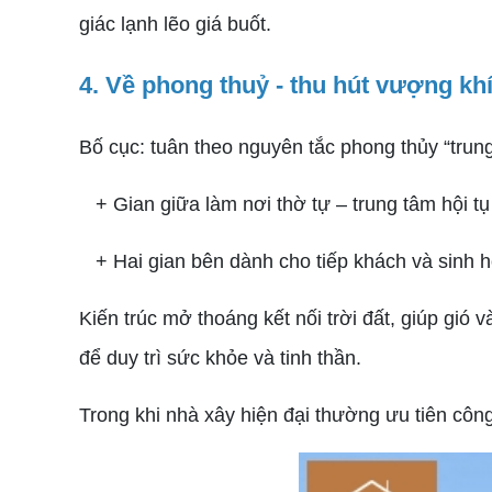
giác lạnh lẽo giá buốt.
4. Về phong thuỷ - thu hút vượng kh
Bố cục: tuân theo nguyên tắc phong thủy “trun
+ Gian giữa làm nơi thờ tự – trung tâm hội tụ l
+ Hai gian bên dành cho tiếp khách và sinh h
Kiến trúc mở thoáng kết nối trời đất, giúp gió 
để duy trì sức khỏe và tinh thần.
Trong khi nhà xây hiện đại thường ưu tiên công