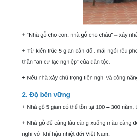
+ “Nhà gỗ cho con, nhà gỗ cho cháu” – xây nhà
+ Từ kiến trúc 5 gian cân đối, mái ngói rêu ph
thần “an cư lạc nghiệp” của dân tộc.
+ Nếu nhà xây chú trọng tiện nghi và công năng,
2. Độ bền vững
+ Nhà gỗ 5 gian có thể tồn tại 100 – 300 năm
+ Nhà gỗ để càng lâu càng xuống màu càng đẹp, c
nghi với khí hậu nhiệt đới Việt Nam.