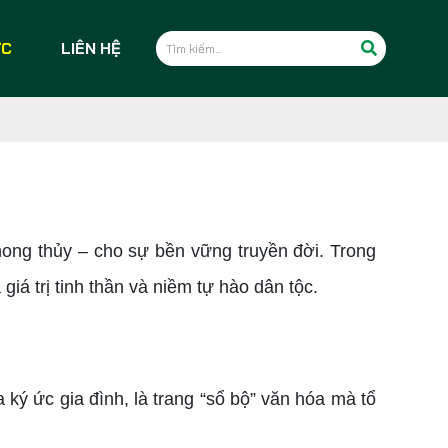
ỨC
LIÊN HỆ
hong thủy – cho sự bền vững truyền đời. Trong
giá trị tinh thần và niềm tự hào dân tộc.
ký ức gia đình, là trang “sổ bộ” văn hóa mà tổ