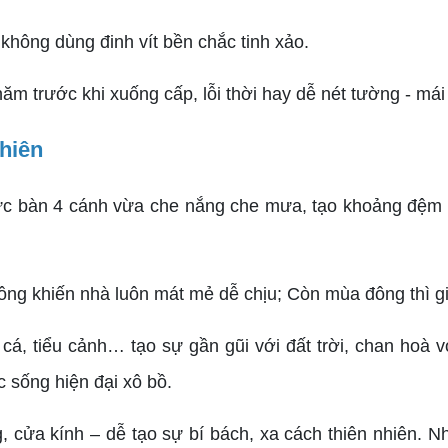
không dùng đinh vít bền chắc tinh xảo.
ăm trước khi xuống cấp, lỗi thời hay dễ nét tường - mái
nhiên
bức bàn 4 cánh vừa che nắng che mưa, tạo khoảng đệm 
ông khiến nhà luôn mát mẻ dễ chịu; Còn mùa đông thì gi
, tiểu cảnh… tạo sự gần gũi với đất trời, chan hoà vớ
c sống hiện đại xô bồ.
, cửa kính – dễ tạo sự bí bách, xa cách thiên nhiên. 