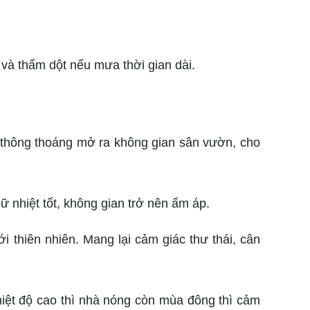
 và thấm dột nếu mưa thời gian dài.
thông thoáng mở ra không gian sân vườn, cho
ữ nhiệt tốt, không gian trở nên ấm áp.
i thiên nhiên. Mang lại cảm giác thư thái, cân
Nhiệt độ cao thì nhà nóng còn mùa đông thì cảm