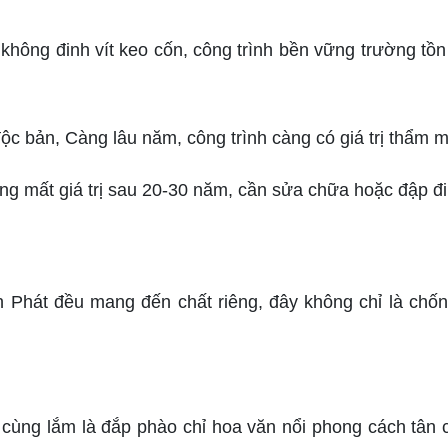
không đinh vít keo cốn, công trình bền vững trường tồn 
c bản, Càng lâu năm, công trình càng có giá trị thẩm mỹ
ờng mất giá trị sau 20-30 năm, cần sửa chữa hoặc đập đi 
 Phát đều mang đến chất riêng, đây không chỉ là chốn
cùng lắm là đắp phào chỉ hoa văn nổi phong cách tân 