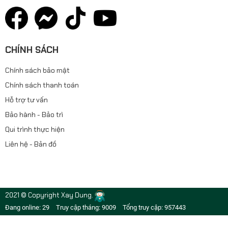
CHÍNH SÁCH
Chính sách bảo mật
Chính sách thanh toán
Hỗ trợ tư vấn
Bảo hành - Bảo trì
Qui trình thực hiện
Liên hệ - Bản đồ
2021 © Copyright Xay Dung.
Đang online: 29
Truy cập tháng: 9009
Tổng truy cập: 957443