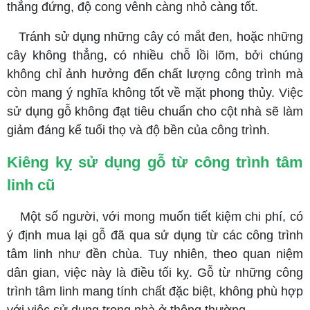
thẳng đứng, độ cong vênh càng nhỏ càng tốt.
Tránh sử dụng những cây có mắt đen, hoặc những
cây không thẳng, có nhiều chỗ lồi lõm, bởi chúng
không chỉ ảnh hưởng đến chất lượng công trình mà
còn mang ý nghĩa không tốt về mặt phong thủy. Việc
sử dụng gỗ không đạt tiêu chuẩn cho cột nhà sẽ làm
giảm đáng kể tuổi thọ và độ bền của công trình.
Kiêng kỵ sử dụng gỗ từ công trình tâm
linh cũ
Một số người, với mong muốn tiết kiệm chi phí, có
ý định mua lại gỗ đã qua sử dụng từ các công trình
tâm linh như đền chùa. Tuy nhiên, theo quan niệm
dân gian, việc này là điều tối kỵ. Gỗ từ những công
trình tâm linh mang tính chất đặc biệt, không phù hợp
với việc sử dụng trong nhà ở thông thường.