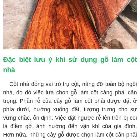
Đặc biệt lưu ý khi sử dụng gỗ làm cột
nhà
Cột nhà đóng vai trò trụ cột, nâng đỡ toàn bộ ngôi
nhà, do đó việc lựa chọn gỗ làm cột càng phải cẩn
trọng. Phần rễ của cây gỗ làm cột phải được đặt ở
phía dưới, hướng xuống đất, tượng trưng cho sự
vững chắc, ổn định. Việc đặt ngược rễ lên trên bị coi
là điềm gở, ảnh hưởng đến vận khí của gia đình.
Hơn nữa, những cây gỗ được chọn làm cột cần phải