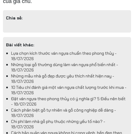
của gia chủ.
Chia sẻ:
Bài viết khác:
Lựa chọn kích thước ván ngựa chuẩn theo phong thủy -
18/07/2026
Những loại gỗ thường dùng làm ván ngựa phổ biến nhất -
18/07/2026
Những mẫu nhà gỗ đẹp được yêu thích nhất hiện nay -
18/07/2026
10 Tiêu chí đánh giá một ván ngựa chất lượng trước khi mua -
18/07/2026
Đặt ván ngựa theo phong thủy có ý nghĩa gì? 5 Điều nên biết
- 18/07/2026
Cách phân biệt gỗ tự nhiên và gỗ công nghiệp dễ dàng -
18/07/2026
Chi phí làm nhà gỗ phụ thuộc những yếu tố nào? -
18/07/2026
Cách bảo quản ván ngựa không bị cong vênh, bền đẹp theo