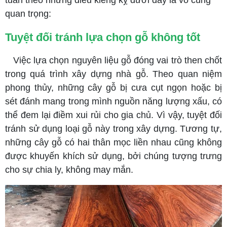
tuân theo những điều kiêng kỵ dưới đây là vô cùng
quan trọng:
Tuyệt đối tránh lựa chọn gỗ không tốt
Việc lựa chọn nguyên liệu gỗ đóng vai trò then chốt
trong quá trình xây dựng nhà gỗ. Theo quan niệm
phong thủy, những cây gỗ bị cưa cụt ngọn hoặc bị
sét đánh mang trong mình nguồn năng lượng xấu, có
thể đem lại điềm xui rủi cho gia chủ. Vì vậy, tuyệt đối
tránh sử dụng loại gỗ này trong xây dựng. Tương tự,
những cây gỗ có hai thân mọc liền nhau cũng không
được khuyến khích sử dụng, bởi chúng tượng trưng
cho sự chia ly, không may mắn.