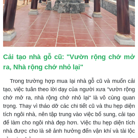
Cải tạo nhà gỗ cũ: "Vườn rộng chớ mở
ra, Nhà rộng chớ nhỏ lại"
Trong trường hợp mua lại nhà gỗ cũ và muốn cải
tạo, việc tuân theo lời dạy của người xưa "vườn rộng
chớ mở ra, nhà rộng chớ nhỏ lại" là vô cùng quan
trọng. Thay vì tháo dỡ các chi tiết cũ và thu hẹp diện
tích ngôi nhà, nên tập trung vào việc bổ sung, cải tạo
để làm cho ngôi nhà đẹp hơn. Việc thu hẹp diện tích
nhà được cho là sẽ ảnh hưởng đến vận khí và tài lộc