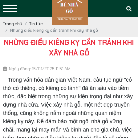
Trang chủ
Tin tức
Những điều kiêng kỵ cần tránh khi xây nhà gỗ
NHỮNG ĐIỀU KIÊNG KỴ CẦN TRÁNH KHI
XÂY NHÀ GỖ
Ngày đăng: 15/01/2025 11:51 AM
Trong văn hóa dân gian Việt Nam, câu tục ngữ "có
thờ có thiêng, có kiêng có lành" đã ăn sâu vào tiềm
thức, đặc biệt trong những sự kiện trọng đại như xây
dựng nhà cửa. Việc xây nhà gỗ, một nét đẹp truyền
thống, cũng không nằm ngoài những quan niệm
kiêng kỵ này. Để đảm bảo một ngôi nhà gỗ vững
chãi, mang lại may mắn và bình an cho gia chủ, việc