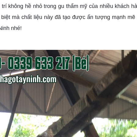
ví trí không hề nhỏ trong gu thẩm mỹ của nhiều khách h
 biệt mà chất liệu này đã tạo được ấn tượng mạnh mẽ
Ninh nhé!