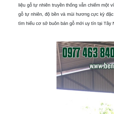
liệu gỗ tự nhiên truyền thống vẫn chiếm một 
gỗ tự nhiên, độ bền và mùi hương cực kỳ đặc
tìm hiểu cơ sở buôn bán gỗ mới uy tín tại Tây 