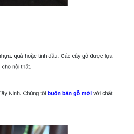
 nhựa, quả hoặc tinh dầu. Các cây gỗ được lựa
cho nội thất.
Tây Ninh. Chúng tôi
buôn bán gỗ mới
với chất