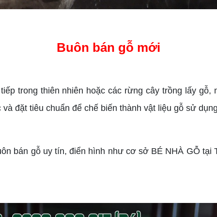
Buôn bán gỗ mới
iếp trong thiên nhiên hoặc các rừng cây trồng lấy gỗ,
và đặt tiêu chuẩn để chế biến thành vật liệu gỗ sử dụng 
n bán gỗ uy tín, điển hình như cơ sở BÉ NHÀ GỖ tại 