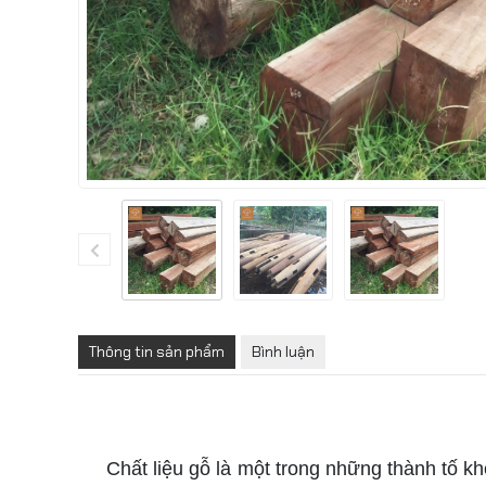
Thông tin sản phẩm
Bình luận
buôn bán gỗ mới
Chất liệu gỗ là một trong những thành tố không