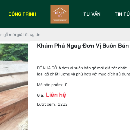
CÔNG TRÌNH
TƯ VẤN
TIN T
 gỗ mới giá tốt uy tín
Khám Phá Ngay Đơn Vị Buôn Bán 
BÉ NHÀ GỖ là đơn vị buôn bán gỗ mới giá tốt chất 
loại gỗ chất lượng và phù hợp với mục đích sử dụn
Mã sản phẩm:
0
Liên hệ
Giá:
Lượt xem:
2282