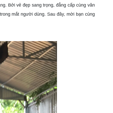
àng. Bởi vẻ đẹp sang trọng, đẳng cấp cùng vân
 trong mắt người dùng. Sau đây, mời bạn cùng