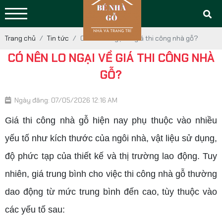
Trang chủ
Tin tức
Có nên lo ngại về giá thi công nhà gỗ?
CÓ NÊN LO NGẠI VỀ GIÁ THI CÔNG NHÀ
GỖ?
Ngày đăng: 07/05/2026 12:16 AM
Giá thi công nhà gỗ hiện nay phụ thuộc vào nhiều
yếu tố như kích thước của ngôi nhà, vật liệu sử dụng,
độ phức tạp của thiết kế và thị trường lao động. Tuy
nhiên, giá trung bình cho việc thi công nhà gỗ thường
dao động từ mức trung bình đến cao, tùy thuộc vào
các yếu tố sau: