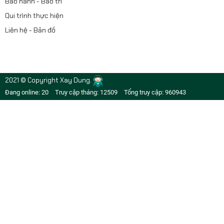
Bảo hành - Bảo trì
Qui trình thực hiện
Liên hệ - Bản đồ
2021 © Copyright Xay Dung.
Đang online: 20
Truy cập tháng: 12509
Tổng truy cập: 960943