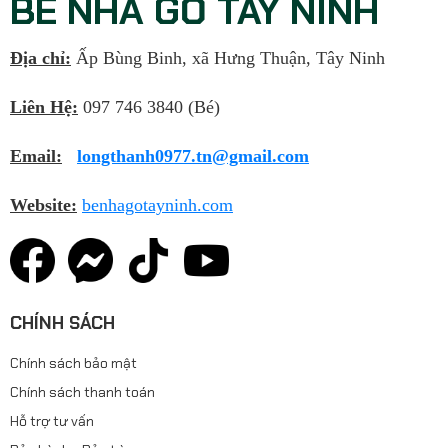
BÉ NHÀ GỖ TÂY NINH
Địa chỉ:
Ấp Bùng Binh, xã Hưng Thuận, Tây Ninh
Liên Hệ:
097 746 3840 (Bé)
Email:
longthanh0977.tn@gmail.com
Website:
benhagotayninh.com
CHÍNH SÁCH
Chính sách bảo mật
Chính sách thanh toán
Hỗ trợ tư vấn