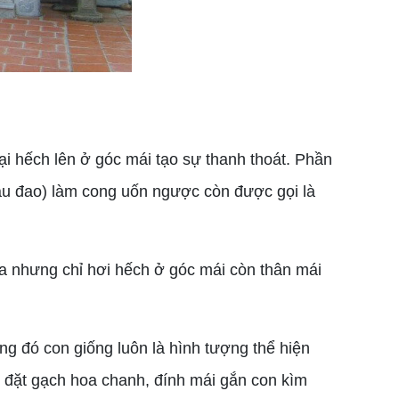
ại hếch lên ở góc mái tạo sự thanh thoát. Phần
tàu đao) làm cong uốn ngược còn được gọi là
a nhưng chỉ hơi hếch ở góc mái còn thân mái
g đó con giống luôn là hình tượng thể hiện
ó đặt gạch hoa chanh, đính mái gắn con kìm