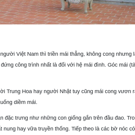
người Việt Nam thì triền mái thẳng, không cong nhưng l
 đứng công trình nhất là đối với hệ mái đình. Góc mái (
ời Trung Hoa hay người Nhật tuy cũng mái cong vươn r
 xuống diềm mái.
n đặc trưng như những con giống gắn trên đầu đao. Tron
t nung hay vữa truyền thống. Tiếp theo là các bờ nóc c