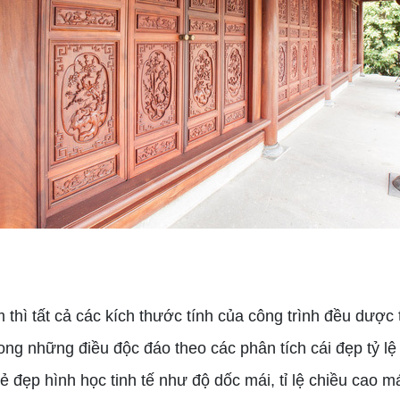
n
thì tất cả các kích thước tính của công trình đều dược
rong những điều độc đáo theo các phân tích cái đẹp tỷ lệ
 đẹp hình học tinh tế như độ dốc mái, tỉ lệ chiều cao m