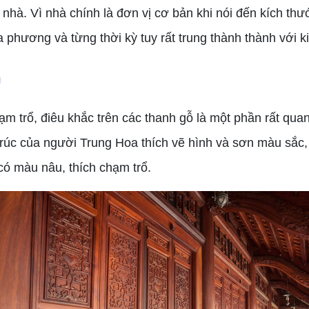
hà. Vì nhà chính là đơn vị cơ bản khi nói đến kích thước
ịa phương và từng thời kỳ tuy rất trung thành thành với k
n
m trổ, điêu khắc trên các thanh gỗ là một phần rất quan
n trúc của người Trung Hoa thích vẽ hình và sơn màu sắc,
ó màu nâu, thích chạm trổ.