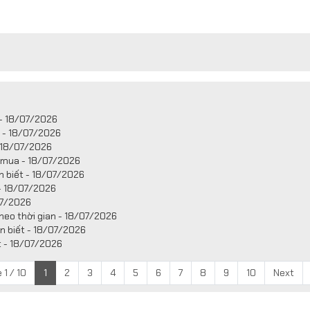
 - 18/07/2026
t - 18/07/2026
 18/07/2026
i mua - 18/07/2026
n biết - 18/07/2026
 - 18/07/2026
07/2026
heo thời gian - 18/07/2026
n biết - 18/07/2026
t - 18/07/2026
 1 / 10
1
2
3
4
5
6
7
8
9
10
Next