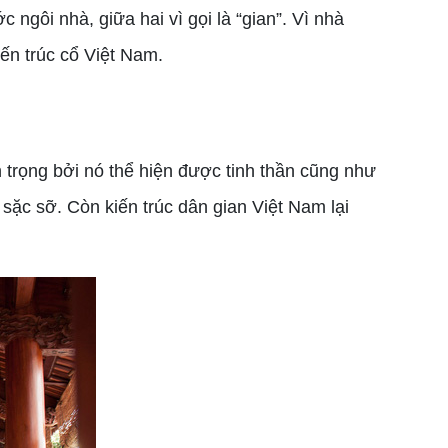
 ngôi nhà, giữa hai vì gọi là “gian”. Vì nhà
iến trúc cổ Việt Nam.
 trọng bởi nó thể hiện được tinh thần cũng như
 sặc sỡ. Còn kiến trúc dân gian Việt Nam lại