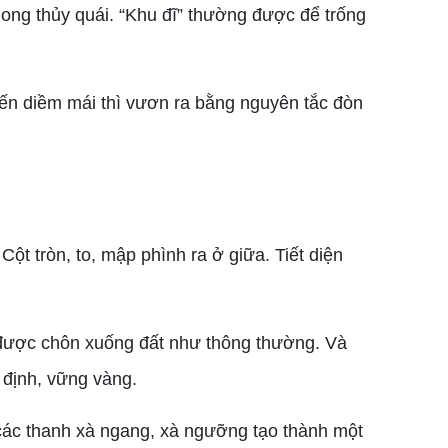
long thủy quái. “Khu đĩ” thường được để trống
đến diềm mái thì vươn ra bằng nguyên tắc đòn
ột tròn, to, mập phình ra ở giữa. Tiết diện
à được chôn xuống đất như thông thường. Và
 định, vững vàng.
các thanh xà ngang, xà ngưỡng tạo thành một