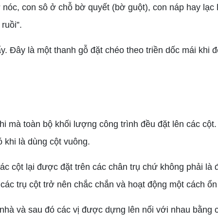
 nóc, con sô ở chỗ bờ quyết (bờ guột), con náp hay lạc 
ruồi”.
 Đây là một thanh gỗ đặt chéo theo triền dốc mái khi 
mà toàn bộ khối lượng công trình đều đặt lên các cột. C
 khi là dùng cột vuông.
c cột lại được đặt trên các chân trụ chứ không phải l
 các trụ cột trở nên chắc chắn và hoạt động một cách ổn
hà và sau đó các vị được dựng lên nối với nhau bằng 