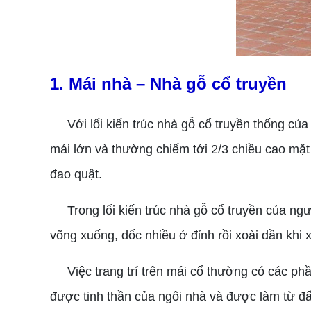
1. Mái nhà – Nhà gỗ cổ truyền
Với lối kiến trúc nhà gỗ cổ truyền thống của 
mái lớn và thường chiếm tới 2/3 chiều cao mặt
đao quật.
Trong lối kiến trúc nhà gỗ cổ truyền của ngư
võng xuống, dốc nhiều ở đỉnh rồi xoài dần khi
Việc trang trí trên mái cổ thường có các phầ
được tinh thần của ngôi nhà và được làm từ đấ