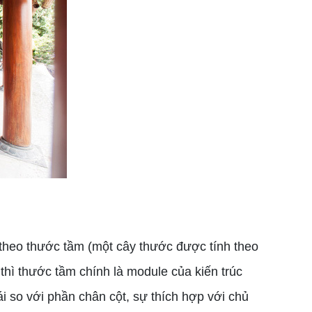
 theo thước tầm (một cây thước được tính theo
 thì thước tầm chính là module của kiến trúc
ái so với phần chân cột, sự thích hợp với chủ