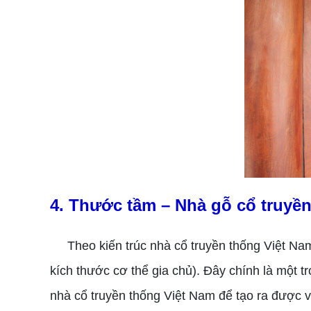
4. Thước tầm – Nhà gỗ cổ truyề
Theo kiến trúc nhà cổ truyền thống Việt Nam 
kích thước cơ thể gia chủ). Đây chính là một t
nhà cổ truyền thống Việt Nam để tạo ra được vẻ