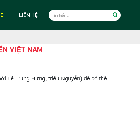
ỨC
LIÊN HỆ
ỀN VIỆT NAM
ời Lê Trung Hưng, triều Nguyễn) để có thể