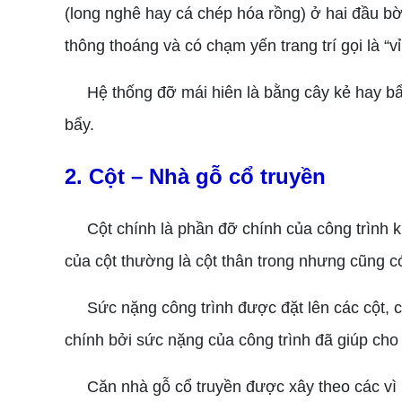
(long nghê hay cá chép hóa rồng) ở hai đầu bờ
thông thoáng và có chạm yến trang trí gọi là “vỉ 
Hệ thống đỡ mái hiên là bằng cây kẻ hay bẩy.
bẩy.
2. Cột – Nhà gỗ cổ truyền
Cột chính là phần đỡ chính của công trình khi 
của cột thường là cột thân trong nhưng cũng có
Sức nặng công trình được đặt lên các cột, cá
chính bởi sức nặng của công trình đã giúp cho
Căn nhà gỗ cổ truyền được xây theo các vì n