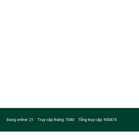
Đang online: 21
Truy cập tháng: 7040
Tổng truy cập: 955474