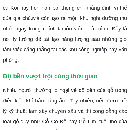
cá Koi hay hòn non bộ không chỉ khẳng định vị thế
của gia chủ.Mà còn tạo ra một "khu nghỉ dưỡng thu
nhỏ" ngay trong chính khuôn viên nhà mình. Đây là
nơi lý tưởng để tái tạo năng lượng sau những giờ
làm việc căng thẳng tại các khu công nghiệp hay văn
phòng.
Độ bền vượt trội cùng thời gian
Nhiều người thường lo ngại về độ bền của gỗ trong
điều kiện khí hậu nóng ẩm. Tuy nhiên, nếu được xử
lý kỹ thuật tẩm sấy chuyên sâu và thi công bằng các
loại gỗ quý như Gỗ Gõ Đỏ hay Gỗ Lim, tuổi thọ của