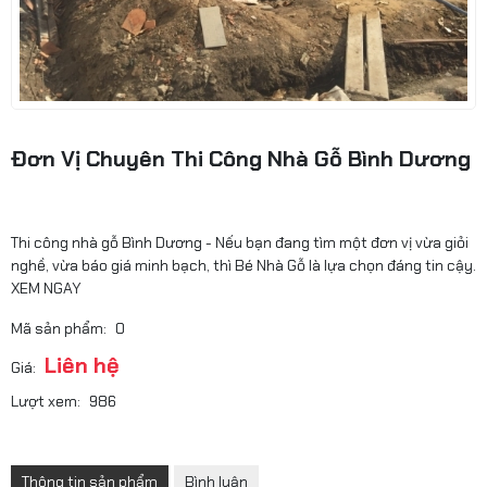
Đơn Vị Chuyên Thi Công Nhà Gỗ Bình Dương
Thi công nhà gỗ Bình Dương - Nếu bạn đang tìm một đơn vị vừa giỏi
nghề, vừa báo giá minh bạch, thì Bé Nhà Gỗ là lựa chọn đáng tin cậy.
XEM NGAY
Mã sản phẩm:
0
Liên hệ
Giá:
Lượt xem:
986
Thông tin sản phẩm
Bình luận