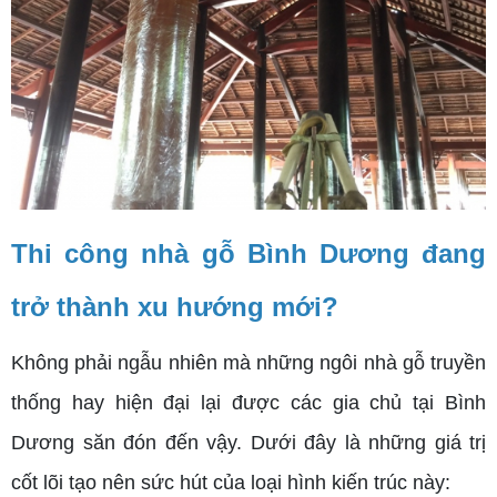
Thi công nhà gỗ Bình Dương đang
trở thành xu hướng mới?
Không phải ngẫu nhiên mà những ngôi nhà gỗ truyền
thống hay hiện đại lại được các gia chủ tại Bình
Dương săn đón đến vậy. Dưới đây là những giá trị
cốt lõi tạo nên sức hút của loại hình kiến trúc này: