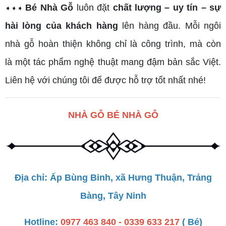
Bé Nhà Gỗ
luôn đặt
chất lượng – uy tín – sự
➧➧➧
hài lòng của khách hàng
lên hàng đầu. Mỗi ngôi
nhà gỗ hoàn thiện không chỉ là công trình, mà còn
là một tác phẩm nghệ thuật mang đậm bản sắc Việt.
Liên hệ với chúng tôi để được hỗ trợ tốt nhất nhé!
NHÀ GỖ BÉ NHÀ GỖ
Địa chỉ: Ấp Bùng Binh, xã Hưng Thuận, Trảng
Bàng, Tây Ninh
Hotline:
0977 463 840 - 0339 633 217
( Bé)