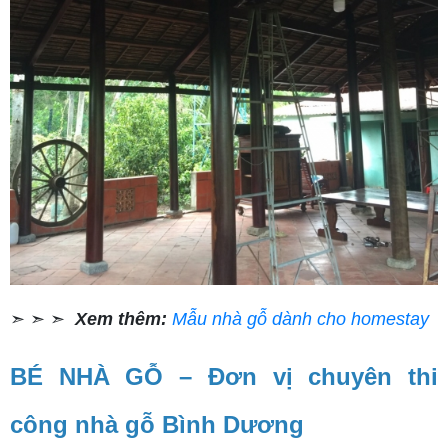
➣ ➣ ➣
Xem thêm:
Mẫu nhà gỗ dành cho homestay
BÉ NHÀ GỖ – Đơn vị chuyên thi
công nhà gỗ Bình Dương