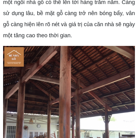
một ngôi nhà gỗ có thể lên tới hàng trăm năm. Càng
sử dụng lâu, bề mặt gỗ càng trở nên bóng bẩy, vân
gỗ càng hiện lên rõ nét và giá trị của căn nhà sẽ ngày
một tăng cao theo thời gian.