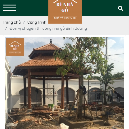
Trang chủ
Công Trình
Đơn vị chuyên thi công nhà gỗ Bình Dương