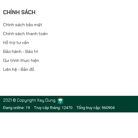
CHÍNH SÁCH
Chính sách bảo mật
Chính sách thanh toán
Hỗ trợ tư vấn
Bảo hành - Bảo trì
Qui trình thực hiện
Liên hệ - Bản đồ
2021 © Copyright Xay Dung.
Đang online: 19
Truy cập tháng: 12470
Tổng truy cập: 960904