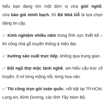
Nếu bạn đang tìm một đơn vị vừa
giỏi nghề
,
vừa
báo giá minh bạch
, thì
Bé Nhà Gỗ
là lựa chọn
đáng tin cậy.
✅
Kinh nghiệm nhiều năm
trong lĩnh vực thiết kế –
thi công nhà gỗ truyền thống & hiện đại.
✅
Xưởng sản xuất trực tiếp
, không qua trung gian.
✅
Đội ngũ thợ mộc lành nghề
, am hiểu cấu trúc cổ
truyền, tỉ mỉ từng mộng nối, từng hoa văn.
✅
Thi công trọn gói toàn quốc
, nổi bật tại TP.HCM,
Long An, Bình Dương, các tỉnh Tây Nam Bộ.