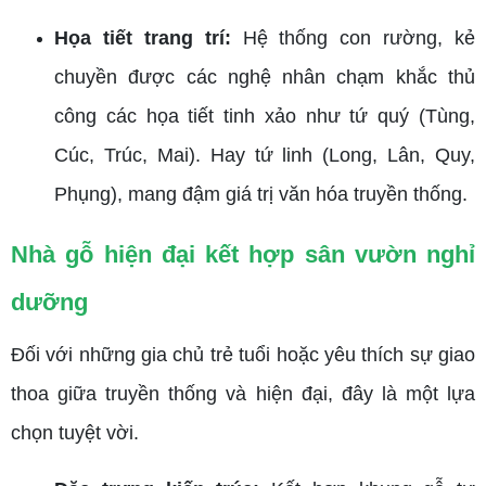
Họa tiết trang trí:
Hệ thống con rường, kẻ
chuyền được các nghệ nhân chạm khắc thủ
công các họa tiết tinh xảo như tứ quý (Tùng,
Cúc, Trúc, Mai). Hay tứ linh (Long, Lân, Quy,
Phụng), mang đậm giá trị văn hóa truyền thống.
Nhà gỗ hiện đại kết hợp sân vườn nghỉ
dưỡng
Đối với những gia chủ trẻ tuổi hoặc yêu thích sự giao
thoa giữa truyền thống và hiện đại, đây là một lựa
chọn tuyệt vời.