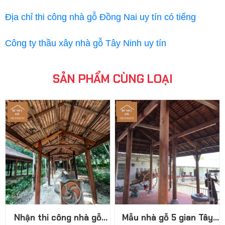
Địa chỉ thi công nhà gỗ Đồng Nai uy tín có tiếng
Công ty thầu xây nhà gỗ Tây Ninh uy tín
SẢN PHẨM CÙNG LOẠI
Nhận thi công nhà gỗ
Mẫu nhà gỗ 5 gian Tây