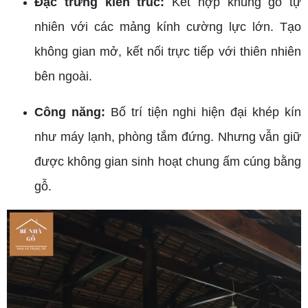
Đặc trưng kiến trúc:
Kết hợp khung gỗ tự
nhiên với các mảng kính cường lực lớn. Tạo
không gian mở, kết nối trực tiếp với thiên nhiên
bên ngoài.
Công năng:
Bố trí tiện nghi hiện đại khép kín
như máy lạnh, phòng tắm đứng. Nhưng vẫn giữ
được không gian sinh hoạt chung ấm cúng bằng
gỗ.