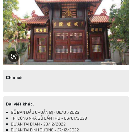
Chia sẻ:
Bài viết khác:
GỖ BAN ĐẦU CHUẨN BỊ - 06/01/2023
THI CÔNG NHÀ GỖ CẦN THƠ - 06/01/2023
DỰ ÁN TẠI DĨ AN - 29/12/2022
DỰ ÁN TẠI BÌNH DƯƠNG - 27/12/2022