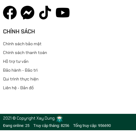
CHÍNH SÁCH
Chính sách bảo mật
Chính sách thanh toán
Hỗ trợ tư vấn
Bảo hành - Bảo trì
Qui trình thực hiện
Liên hệ - Bản đồ
2021 © Copyright Xay Dung.
Đang online: 25
Truy cập tháng: 8256
Tổng truy cập: 956690