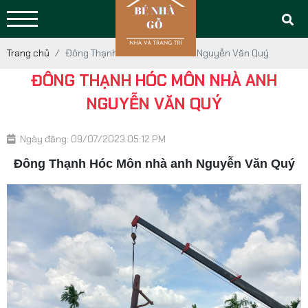
Trang chủ
Đông Thạnh Hóc Môn nhà anh Nguyễn Văn Quý
ĐÔNG THẠNH HÓC MÔN NHÀ ANH
NGUYỄN VĂN QUÝ
Ngày đăng: 09/07/2023 05:12 PM
Đông Thạnh Hóc Môn nhà anh Nguyễn Văn Quý