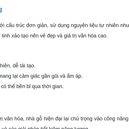
g
 cấu trúc đơn giản, sử dụng nguyên liệu tự nhiên như
tinh xảo tạo nên vẻ đẹp và giá trị văn hóa cao.
hiên, dễ tái tạo.
mang lại cảm giác gần gũi và ấm áp.
có thể bền bỉ qua thời gian.
ị văn hóa, nhà gỗ hiện đại lại chú trọng vào công năng