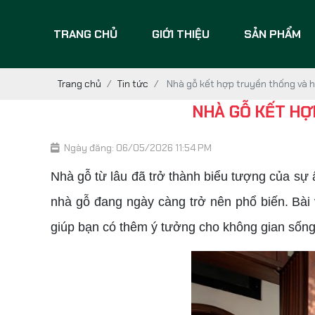
TRANG CHỦ
GIỚI THIỆU
SẢN PHẨM
Trang chủ
Tin tức
Nhà gỗ kết hợp truyền thống và h
NHÀ GỖ KẾT HỢ
Ngày đăng: 06/05/2026 11:54 PM
Nhà gỗ từ lâu đã trở thành biểu tượng của sự ấ
nhà gỗ đang ngày càng trở nên phổ biến. Bài 
giúp bạn có thêm ý tưởng cho không gian sống