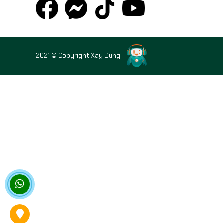
2021 © Copyright Xay Dung.