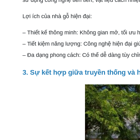
sử dụng công nghệ tiên tiến, vật liệu cách nhiệ
Lợi ích của nhà gỗ hiện đại:
– Thiết kế thông minh: Không gian mở, tối ưu
– Tiết kiệm năng lượng: Công nghệ hiện đại giú
– Đa dạng phong cách: Có thể dễ dàng tùy chỉn
3. Sự kết hợp giữa truyền thống và h