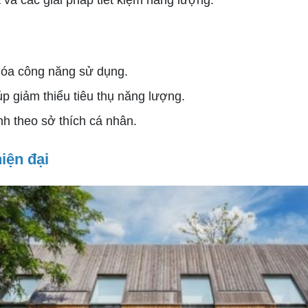
t và các giải pháp tiết kiệm năng lượng.
 hóa công năng sử dụng.
p giảm thiểu tiêu thụ năng lượng.
h theo sở thích cá nhân.
iện đại