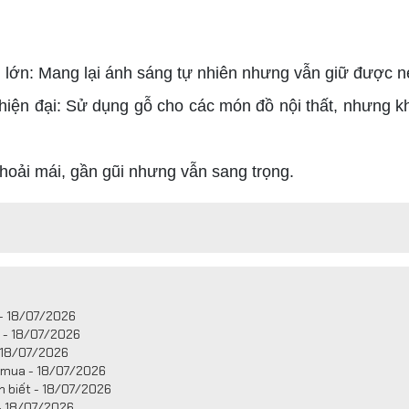
h lớn: Mang lại ánh sáng tự nhiên nhưng vẫn giữ được né
u hiện đại: Sử dụng gỗ cho các món đồ nội thất, nhưng 
oải mái, gần gũi nhưng vẫn sang trọng.
 - 18/07/2026
t - 18/07/2026
 18/07/2026
i mua - 18/07/2026
n biết - 18/07/2026
 - 18/07/2026