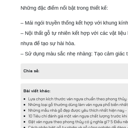
Những đặc điểm nổi bật trong thiết kế:
– Mái ngói truyền thống kết hợp với khung kín
– Nội thất gỗ tự nhiên kết hợp với các vật liệ
nhựa để tạo sự hài hòa.
– Sử dụng màu sắc nhẹ nhàng: Tạo cảm giác th
Chia sẻ:
Bài viết khác:
Lựa chọn kích thước ván ngựa chuẩn theo phong thủy
Những loại gỗ thường dùng làm ván ngựa phổ biến nhấ
Những mẫu nhà gỗ đẹp được yêu thích nhất hiện nay -
10 Tiêu chí đánh giá một ván ngựa chất lượng trước kh
Đặt ván ngựa theo phong thủy có ý nghĩa gì? 5 Điều nê
Cách phân biệt gỗ tự nhiên và gỗ công nghiệp dễ dàng