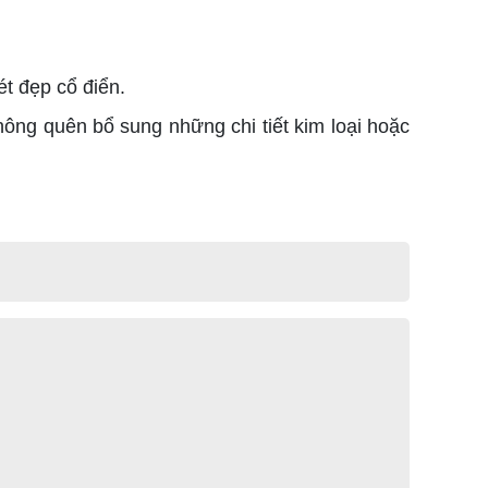
t đẹp cổ điển.
không quên bổ sung những chi tiết kim loại hoặc