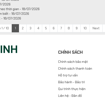
07/2026
heo thời gian - 18/07/2026
n biết - 18/07/2026
t - 18/07/2026
 1 / 10
1
2
3
4
5
6
7
8
9
10
Next
NINH
CHÍNH SÁCH
Chính sách bảo mật
Chính sách thanh toán
Hỗ trợ tư vấn
Bảo hành - Bảo trì
Qui trình thực hiện
Liên hệ - Bản đồ