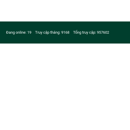
Đang online: 19
Truy cập tháng: 9168
Tổng truy cập: 957602