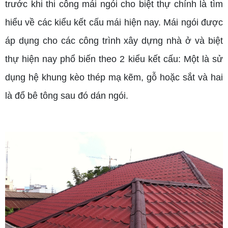
trước khi thi công mái ngói cho biệt thự chính là tìm
hiểu về các kiểu kết cấu mái hiện nay. Mái ngói được
áp dụng cho các công trình xây dựng nhà ở và biệt
thự hiện nay phổ biến theo 2 kiểu kết cấu: Một là sử
dụng hệ khung kèo thép mạ kẽm, gỗ hoặc sắt và hai
là đổ bê tông sau đó dán ngói.