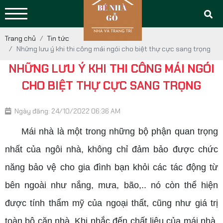
Trang chủ
Tin tức
Những lưu ý khi thi công mái ngói cho biệt thự cực sang trọng
NHỮNG LƯU Ý KHI THI CÔNG MÁI NGÓI
CHO BIỆT THỰ CỰC SANG TRỌNG
Ngày đăng: 24/10/2022 06:36 AM
Mái nhà là một trong những bộ phận quan trọng
nhất của ngôi nhà, không chỉ đảm bảo được chức
năng bảo vệ cho gia đình bạn khỏi các tác động từ
bên ngoài như nắng, mưa, bão,.. nó còn thể hiện
được tính thẩm mỹ của ngoại thất, cũng như giá trị
toàn bộ căn nhà. Khi nhắc đến chất liệu của mái nhà,