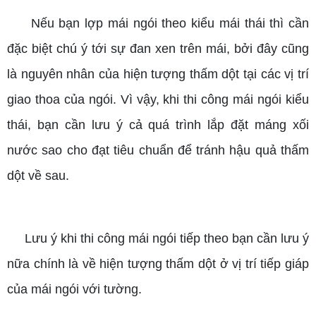
Nếu bạn lợp mái ngói theo kiểu mái thái thì cần
đặc biệt chú ý tới sự đan xen trên mái, bởi đây cũng
là nguyên nhân của hiện tượng thấm dột tại các vị trí
giao thoa của ngói. Vì vậy, khi thi công mái ngói kiểu
thái, bạn cần lưu ý cả quá trình lắp đặt máng xối
nước sao cho đạt tiêu chuẩn để tránh hậu quả thấm
dột về sau.
Lưu ý khi thi công mái ngói tiếp theo bạn cần lưu ý
nữa chính là về hiện tượng thấm dột ở vị trí tiếp giáp
của mái ngói với tường.