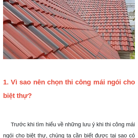
1. Vì sao nên chọn thi công mái ngói cho
biệt thự?
Trước khi tìm hiểu về những lưu ý khi thi công mái
ngói cho biệt thự, chúng ta cần biết được tại sao có