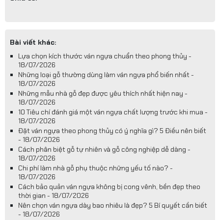
Bài viết khác:
Lựa chọn kích thước ván ngựa chuẩn theo phong thủy -
18/07/2026
Những loại gỗ thường dùng làm ván ngựa phổ biến nhất -
18/07/2026
Những mẫu nhà gỗ đẹp được yêu thích nhất hiện nay -
18/07/2026
10 Tiêu chí đánh giá một ván ngựa chất lượng trước khi mua -
18/07/2026
Đặt ván ngựa theo phong thủy có ý nghĩa gì? 5 Điều nên biết
- 18/07/2026
Cách phân biệt gỗ tự nhiên và gỗ công nghiệp dễ dàng -
18/07/2026
Chi phí làm nhà gỗ phụ thuộc những yếu tố nào? -
18/07/2026
Cách bảo quản ván ngựa không bị cong vênh, bền đẹp theo
thời gian - 18/07/2026
Nên chọn ván ngựa dày bao nhiêu là đẹp? 5 Bí quyết cần biết
- 18/07/2026