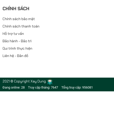
CHÍNH SÁCH
Chính sách bảo mật
Chính sách thanh toán
Hỗ trợ tư vấn
Bảo hành - Bảo trì
Qui trình thực hiện
Liên hệ - Bản đồ
2021 © Copyright Xay Dung.
Đang online: 28
Truy cập tháng: 7647
Tổng truy cập: 956081