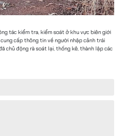
ng tác kiểm tra, kiểm soát ở khu vực biên giới
cung cấp thông tin về người nhập cảnh trái
ã chủ động rà soát lại, thống kê, thành lập các