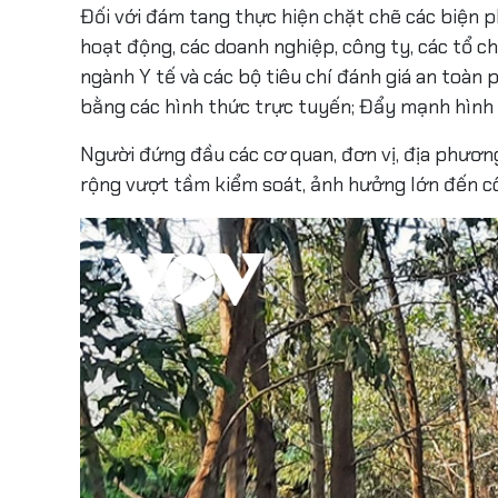
Đối với đám tang thực hiện chặt chẽ các biện 
hoạt động, các doanh nghiệp, công ty, các tổ c
ngành Y tế và các bộ tiêu chí đánh giá an toàn
bằng các hình thức trực tuyến; Đẩy mạnh hình 
Người đứng đầu các cơ quan, đơn vị, địa phươn
rộng vượt tầm kiểm soát, ảnh hưởng lớn đến cô