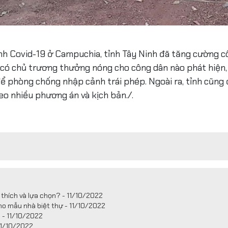
nh Covid-19 ở Campuchia, tỉnh Tây Ninh đã tăng cường cô
 có chủ trương thưởng nóng cho công dân nào phát hiện, 
ể phòng chống nhập cảnh trái phép. Ngoài ra, tỉnh cũng đ
eo nhiều phương án và kịch bản./.
 thích và lựa chọn? - 11/10/2022
cho mẫu nhà biệt thự - 11/10/2022
 - 11/10/2022
11/10/2022