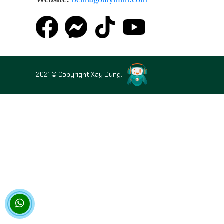
2021 © Copyright Xay Dung.