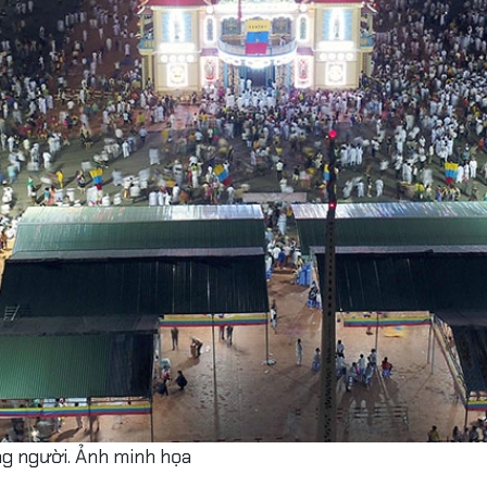
đông người. Ảnh minh họa