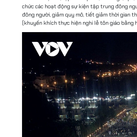
chức các hoạt động sự kiện tập trung đông ngườ
đông người, giảm quy mô, tiết giảm thời gian t
(khuyến khích thực hiện nghi lễ tôn giáo bằng h