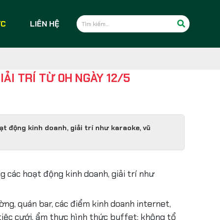
ỨC
LIÊN HỆ
ẢI TRÍ TỪ 0H NGÀY 12/5
t động kinh doanh, giải trí như karaoke, vũ
 các hoạt động kinh doanh, giải trí như
ờng, quán bar, các điểm kinh doanh internet,
, tiệc cưới, ẩm thực hình thức buffet; không tổ