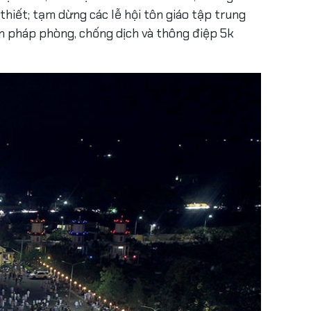
hiết; tạm dừng các lễ hội tôn giáo tập trung
ện pháp phòng, chống dịch và thông điệp 5k