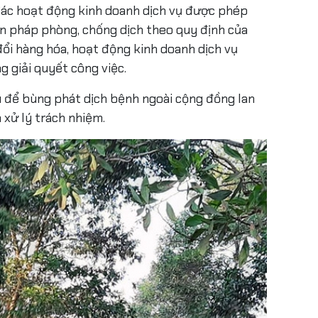
Các hoạt động kinh doanh dịch vụ được phép
iện pháp phòng, chống dịch theo quy định của
đổi hàng hóa, hoạt động kinh doanh dịch vụ
 giải quyết công việc.
u để bùng phát dịch bệnh ngoài cộng đồng lan
xử lý trách nhiệm.