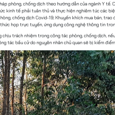
pháp phòng, chống dịch theo hướng dẫn của ngành Y tế. 
hức kinh tế phải tuân thủ và thực hiện nghiêm túc các b
 phòng, chống dịch Covid-19; Khuyến khích mua bán, trao 
thức họp trực tuyến, ứng dụng công nghệ thông tin trong
g chịu trách nhiệm trong công tác phòng, chống dịch, nế
ng tác bầu cử do nguyên nhân chủ quan sẽ bị kiểm điểm 