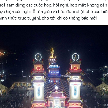
i; tạm dừng các cuộc họp, hội nghị, họp mặt không cần t
hực hiện các nghi lễ tôn giáo và bảo đảm chặt chẽ các bi
ình thức trực tuyến), cho tới khi có thông báo mới.