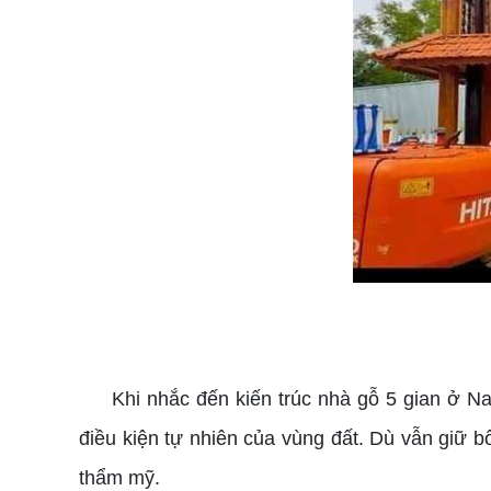
Khi nhắc đến kiến trúc nhà gỗ 5 gian ở N
điều kiện tự nhiên của vùng đất. Dù vẫn giữ 
thẩm mỹ.