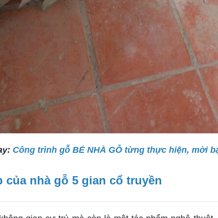
ay:
Công trình gỗ BÉ NHÀ GỖ từng thực hiện, mời b
 của nhà gỗ 5 gian cổ truyền