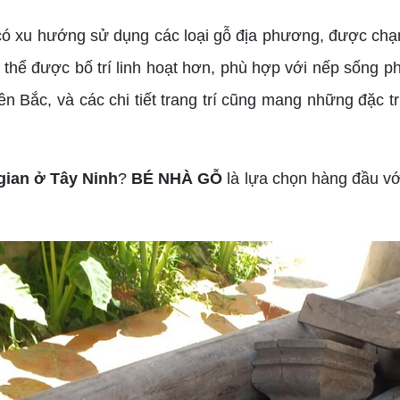
xu hướng sử dụng các loại gỗ địa phương, được chạm
 thể được bố trí linh hoạt hơn, phù hợp với nếp sống
 Bắc, và các chi tiết trang trí cũng mang những đặc tr
gian ở Tây Ninh
?
BÉ NHÀ GỖ
là lựa chọn hàng đầu vớ