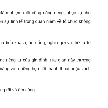
đảm nhiệm một công năng riêng, phục vụ cho
ện sự tinh tế trong quan niệm về tổ chức không
hư tiếp khách, ăn uống, nghỉ ngơi và thờ tự tổ
c riêng tư của gia đình. Hai gian này thường
măng với những họa tiết thanh thoát hoặc vách
ng rãi và ấm cúng.