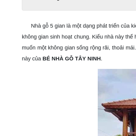
Nhà gỗ 5 gian là một dạng phát triển của kiế
không gian sinh hoạt chung. Kiểu nhà này thể 
muốn một không gian sống rộng rãi, thoải má
này của
BÉ NHÀ GỖ TÂY NINH
.