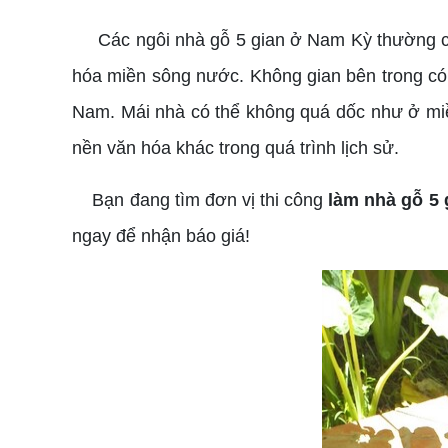
Các ngôi nhà gỗ 5 gian ở Nam Kỳ thường có 
hóa miền sông nước. Không gian bên trong có
Nam. Mái nhà có thể không quá dốc như ở miền
nền văn hóa khác trong quá trình lịch sử.
Bạn đang tìm đơn vị thi công
làm nhà gỗ 5 
ngay để nhận báo giá!