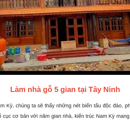
Làm nhà gỗ 5 gian tại Tây Ninh
am Kỳ, chúng ta sẽ thấy những nét biến tấu độc đáo, p
bố cục cơ bản với năm gian nhà, kiến trúc Nam Kỳ man