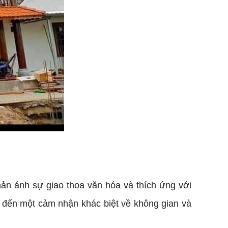
hản ánh sự giao thoa văn hóa và thích ứng với
g đến một cảm nhận khác biệt về không gian và