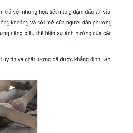
 trổ với những họa tiết mang đậm dấu ấn văn
 phóng khoáng và cởi mở của người dân phương
ưng riêng biệt, thể hiện sự ảnh hưởng của các
i uy tín và chất lượng đã được khẳng định. Gọi