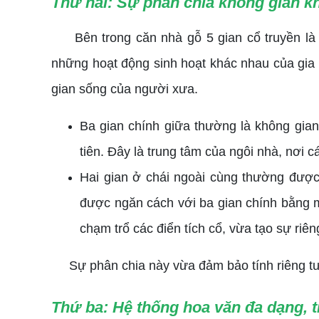
Thứ hai: Sự phân chia
không gian kh
Bên trong căn nhà gỗ 5 gian cổ truyền là 
những hoạt động sinh hoạt khác nhau của gia đ
gian sống của người xưa.
Ba gian chính giữa thường là không gian 
tiên. Đây là trung tâm của ngôi nhà, nơi 
Hai gian ở chái ngoài cùng thường được
được ngăn cách với ba gian chính bằng m
chạm trổ các điển tích cổ, vừa tạo sự riê
Sự phân chia này vừa đảm bảo tính riêng tư c
Thứ ba: Hệ thống hoa văn đa dạng, t