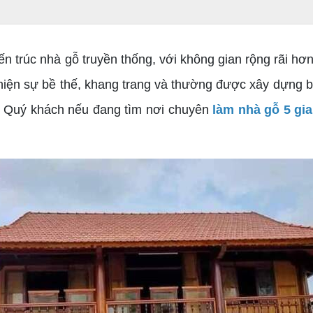
n trúc nhà gỗ truyền thống, với không gian rộng rãi hơ
hiện sự bề thế, khang trang và thường được xây dựng b
i. Quý khách nếu đang tìm nơi chuyên
làm nhà gỗ 5 gia