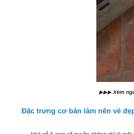
▶▶▶
Xem ng
Đặc trưng cơ bản làm nên vẻ đẹp