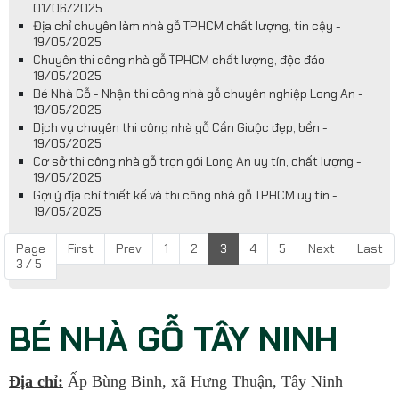
01/06/2025
Địa chỉ chuyên làm nhà gỗ TPHCM chất lượng, tin cậy -
19/05/2025
Chuyên thi công nhà gỗ TPHCM chất lượng, độc đáo -
19/05/2025
Bé Nhà Gỗ - Nhận thi công nhà gỗ chuyên nghiệp Long An -
19/05/2025
Dịch vụ chuyên thi công nhà gỗ Cần Giuộc đẹp, bền -
19/05/2025
Cơ sở thi công nhà gỗ trọn gói Long An uy tín, chất lượng -
19/05/2025
Gợi ý địa chí thiết kế và thi công nhà gỗ TPHCM uy tín -
19/05/2025
Page
First
Prev
1
2
3
4
5
Next
Last
3 / 5
BÉ NHÀ GỖ TÂY NINH
Địa chỉ:
Ấp Bùng Binh, xã Hưng Thuận, Tây Ninh