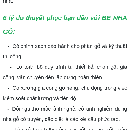
nhất
6 lý do thuyết phục bạn đến với BÉ NHÀ
GỖ:
- Có chính sách bảo hành cho phần gỗ và kỹ thuật
thi công.
- Lo toàn bộ quy trình từ thiết kế, chọn gỗ, gia
công, vận chuyển đến lắp dựng hoàn thiện.
- Có xưởng gia công gỗ riêng, chủ động trong việc
kiểm soát chất lượng và tiến độ.
- Đội ngũ thợ mộc lành nghề, có kinh nghiệm dựng
nhà gỗ cổ truyền, đặc biệt là các kết cấu phức tạp.
- Lên kế hoạch thi công chi tiết và cam kết hoàn