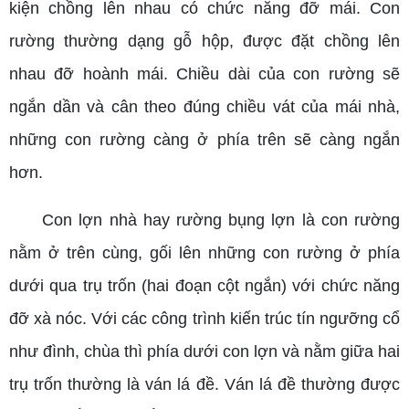
kiện chồng lên nhau có chức năng đỡ mái. Con
rường thường dạng gỗ hộp, được đặt chồng lên
nhau đỡ hoành mái. Chiều dài của con rường sẽ
ngắn dần và cân theo đúng chiều vát của mái nhà,
những con rường càng ở phía trên sẽ càng ngắn
hơn.
Con lợn nhà hay rường bụng lợn là con rường
nằm ở trên cùng, gối lên những con rường ở phía
dưới qua trụ trốn (hai đoạn cột ngắn) với chức năng
đỡ xà nóc. Với các công trình kiến trúc tín ngưỡng cổ
như đình, chùa thì phía dưới con lợn và nằm giữa hai
trụ trốn thường là ván lá đề. Ván lá đề thường được