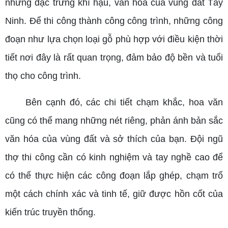
những đặc trưng khí hậu, văn hóa của vùng đất Tây
Ninh. Để thi công thành công công trình, những công
đoạn như lựa chọn loại gỗ phù hợp với điều kiện thời
tiết nơi đây là rất quan trọng, đảm bảo độ bền và tuổi
thọ cho công trình.
Bên cạnh đó, các chi tiết chạm khắc, hoa văn
cũng có thể mang những nét riêng, phản ánh bản sắc
văn hóa của vùng đất và sở thích của bạn. Đội ngũ
thợ thi công cần có kinh nghiệm và tay nghề cao để
có thể thực hiện các công đoạn lắp ghép, chạm trổ
một cách chính xác và tinh tế, giữ được hồn cốt của
kiến trúc truyền thống.