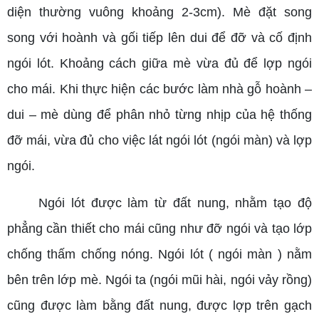
diện thường vuông khoảng 2-3cm). Mè đặt song
song với hoành và gối tiếp lên dui để đỡ và cố định
ngói lót. Khoảng cách giữa mè vừa đủ để lợp ngói
cho mái. Khi thực hiện các bước làm nhà gỗ hoành –
dui – mè dùng để phân nhỏ từng nhịp của hệ thống
đỡ mái, vừa đủ cho việc lát ngói lót (ngói màn) và lợp
ngói.
Ngói lót được làm từ đất nung, nhằm tạo độ
phẳng cần thiết cho mái cũng như đỡ ngói và tạo lớp
chống thấm chống nóng. Ngói lót ( ngói màn ) nằm
bên trên lớp mè. Ngói ta (ngói mũi hài, ngói vảy rồng)
cũng được làm bằng đất nung, được lợp trên gạch