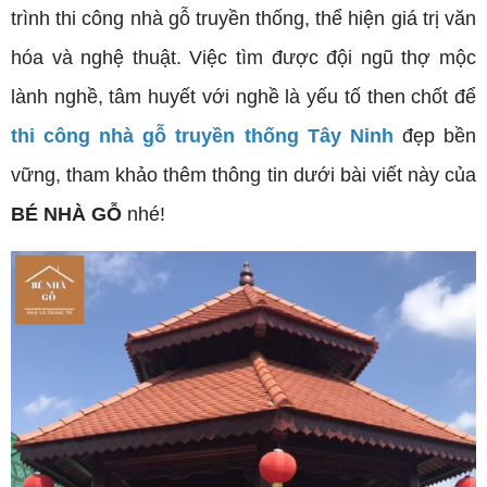
trình thi công nhà gỗ truyền thống, thể hiện giá trị văn
hóa và nghệ thuật. Việc tìm được đội ngũ thợ mộc
lành nghề, tâm huyết với nghề là yếu tố then chốt để
thi công nhà gỗ truyền thống Tây Ninh
đẹp bền
vững, tham khảo thêm thông tin dưới bài viết này của
BÉ NHÀ GỖ
nhé!