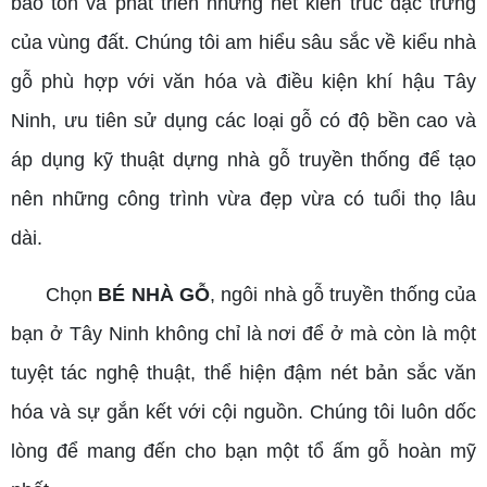
bảo tồn và phát triển những nét kiến trúc đặc trưng
của vùng đất. Chúng tôi am hiểu sâu sắc về kiểu nhà
gỗ phù hợp với văn hóa và điều kiện khí hậu Tây
Ninh, ưu tiên sử dụng các loại gỗ có độ bền cao và
áp dụng kỹ thuật dựng nhà gỗ truyền thống để tạo
nên những công trình vừa đẹp vừa có tuổi thọ lâu
dài.
Chọn
BÉ NHÀ GỖ
, ngôi nhà gỗ truyền thống của
bạn ở Tây Ninh không chỉ là nơi để ở mà còn là một
tuyệt tác nghệ thuật, thể hiện đậm nét bản sắc văn
hóa và sự gắn kết với cội nguồn. Chúng tôi luôn dốc
lòng để mang đến cho bạn một tổ ấm gỗ hoàn mỹ