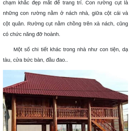
chạm khắc đẹp mắt để trang trí. Con rường cụt là
những con rường nằm ở nách nhà, giữa cột cái và
cột quân. Rường cụt nằm chồng trên xà nách, cũng
có chức năng đỡ hoành.
Một số chi tiết khác trong nhà như con tiện, dạ
tàu, cửa bức bàn, đầu đao..