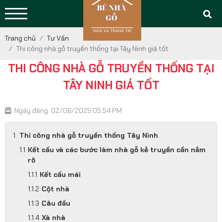
Trang chủ
Tư Vấn
Thi công nhà gỗ truyền thống tại Tây Ninh giá tốt
THI CÔNG NHÀ GỖ TRUYỀN THỐNG TẠI
TÂY NINH GIÁ TỐT
Ngày đăng: 02/06/2025 05:54 PM
Thi công nhà gỗ truyền thống Tây Ninh
Kết cấu và các bước làm nhà gỗ kẻ truyền cần nắm
rõ
Kết cấu mái
Cột nhà
Câu đầu
Xà nhà