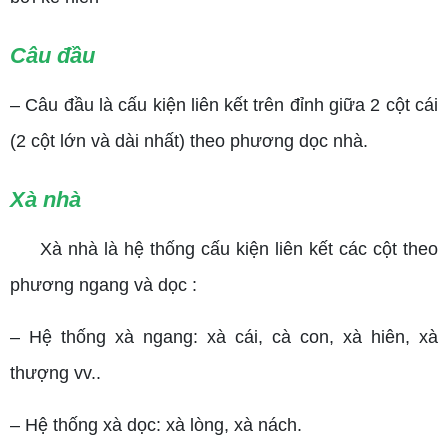
Câu đầu
– Câu đầu là cấu kiện liên kết trên đỉnh giữa 2 cột cái
(2 cột lớn và dài nhất) theo phương dọc nhà.
Xà nhà
Xà nhà là hệ thống cấu kiện liên kết các cột theo
phương ngang và dọc :
– Hệ thống xà ngang: xà cái, cà con, xà hiên, xà
thượng vv..
– Hệ thống xà dọc: xà lòng, xà nách.