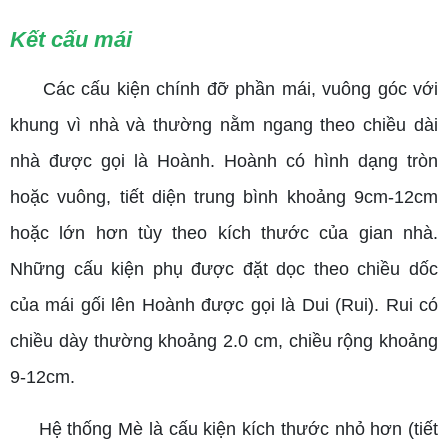
Kết cấu mái
Các cấu kiện chính đỡ phần mái, vuông góc với
khung vì nhà và thường nằm ngang theo chiều dài
nhà được gọi là Hoành. Hoành có hình dạng tròn
hoặc vuông, tiết diện trung bình khoảng 9cm-12cm
hoặc lớn hơn tùy theo kích thước của gian nhà.
Những cấu kiện phụ được đặt dọc theo chiều dốc
của mái gối lên Hoành được gọi là Dui (Rui). Rui có
chiều dày thường khoảng 2.0 cm, chiều rộng khoảng
9-12cm.
Hệ thống Mè là cấu kiện kích thước nhỏ hơn (tiết