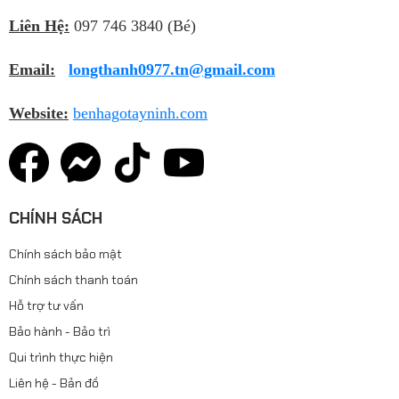
Liên Hệ:
097 746 3840 (Bé)
Email:
longthanh0977.tn@gmail.com
Website:
benhagotayninh.com
CHÍNH SÁCH
Chính sách bảo mật
Chính sách thanh toán
Hỗ trợ tư vấn
Bảo hành - Bảo trì
Qui trình thực hiện
Liên hệ - Bản đồ