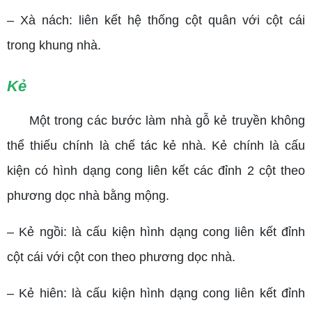
– Xà nách: liên kết hệ thống cột quân với cột cái
trong khung nhà.
Kẻ
Một trong các bước làm nhà gỗ kẻ truyền không
thể thiếu chính là chế tác kẻ nhà.
Kẻ chính là cấu
kiện có hình dạng cong liên kết các đỉnh 2 cột theo
phương dọc nhà bằng mộng.
– Kẻ ngồi: là cấu kiện hình dạng cong liên kết đỉnh
cột cái với cột con theo phương dọc nhà.
– Kẻ hiên: là cấu kiện hình dạng cong liên kết đỉnh