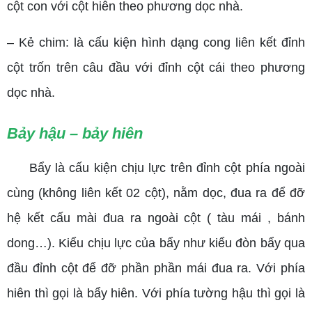
cột con với cột hiên theo phương dọc nhà.
– Kẻ chim: là cấu kiện hình dạng cong liên kết đỉnh
cột trốn trên câu đầu với đỉnh cột cái theo phương
dọc nhà.
Bảy hậu – bảy hiên
Bẩy là cấu kiện chịu lực trên đỉnh cột phía ngoài
cùng (không liên kết 02 cột), nằm dọc, đua ra để đỡ
hệ kết cấu mài đua ra ngoài cột ( tàu mái , bánh
dong…). Kiểu chịu lực của bẩy như kiểu đòn bẩy qua
đầu đỉnh cột để đỡ phần phần mái đua ra. Với phía
hiên thì gọi là bẩy hiên. Với phía tường hậu thì gọi là