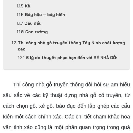
Kẻ
Bảy hậu – bảy hiên
Câu đầu
Con rường
Thi công nhà gỗ truyền thống Tây Ninh chất lượng
cao
6 lý do thuyết phục bạn đến với BÉ NHÀ GỖ:
Thi công nhà gỗ truyền thống đòi hỏi sự am hiểu
sâu sắc về các kỹ thuật dựng nhà gỗ cổ truyền, từ
cách chọn gỗ, xẻ gỗ, bào đục đến lắp ghép các cấu
kiện một cách chính xác. Các chi tiết chạm khắc hoa
văn tinh xảo cũng là một phần quan trọng trong quá