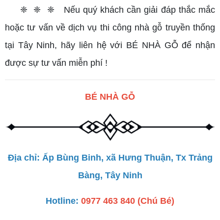
❈ ❈ ❈ Nếu quý khách cần giải đáp thắc mắc
hoặc tư vấn về dịch vụ thi công nhà gỗ truyền thống
tại Tây Ninh, hãy liên hệ với BÉ NHÀ GỖ để nhận
được sự tư vấn miễn phí !
BÉ NHÀ GỖ
Địa chỉ: Ấp Bùng Binh, xã Hưng Thuận, Tx Trảng
Bàng, Tây Ninh
Hotline:
0977 463 840 (Chú Bé)