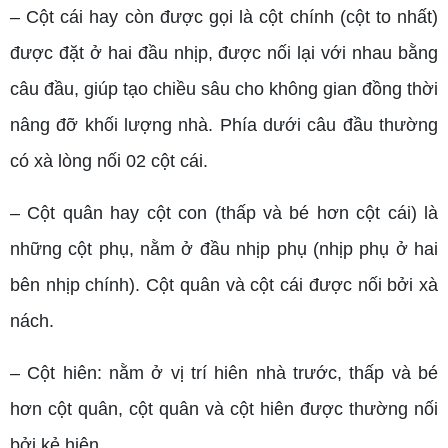
– Cột cái hay còn được gọi là cột chính (cột to nhất)
được đặt ở hai đầu nhịp, được nối lại với nhau bằng
câu đầu, giúp tạo chiều sâu cho không gian đồng thời
nâng đỡ khối lượng nhà. Phía dưới câu đầu thường
có xà lòng nối 02 cột cái.
– Cột quân hay cột con (thấp và bé hơn cột cái) là
những cột phụ, nằm ở đầu nhịp phụ (nhịp phụ ở hai
bên nhịp chính). Cột quân và cột cái được nối bởi xà
nách.
– Cột hiên: nằm ở vị trí hiên nhà trước, thấp và bé
hơn cột quân, cột quân và cột hiên được thường nối
bởi kẻ hiên