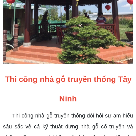
Thi công nhà gỗ truyền thống Tây
Ninh
Thi công nhà gỗ truyền thống đòi hỏi sự am hiểu
sâu sắc về cả kỹ thuật dựng nhà gỗ cổ truyền và