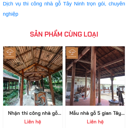
Dịch vụ thi công nhà gỗ Tây Ninh trọn gói, chuyên
nghiệp
SẢN PHẨM CÙNG LOẠI
Nhận thi công nhà gỗ
Mẫu nhà gỗ 5 gian Tây
miền Tây Nam Bộ giá
Ninh đậm chất xưa
Liên hệ
Liên hệ
cạnh tranh