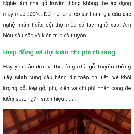
Nghề làm nhà gỗ truyền thống không thể áp dụng
máy móc 100%. Đòi hỏi phải có sự tham gia của các
nghệ nhân hoặc đội thợ mộc có tay nghề cao. Am
hiểu sâu sắc về kiến trúc cổ truyền.
Hợp đồng và dự toán chi phí rõ ràng
Hãy yêu cầu đơn vị
thi công nhà gỗ truyền thống
Tây Ninh
cung cấp bảng dự toán chi tiết. Về khối
lượng gỗ, loại gỗ, phụ kiện và chi phí nhân công để
kiểm soát ngân sách hiệu quả.