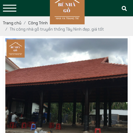
Trang chủ
Công Trình
Thi công nhà gỗ truyền thống Tây Ninh đẹp, giá tốt