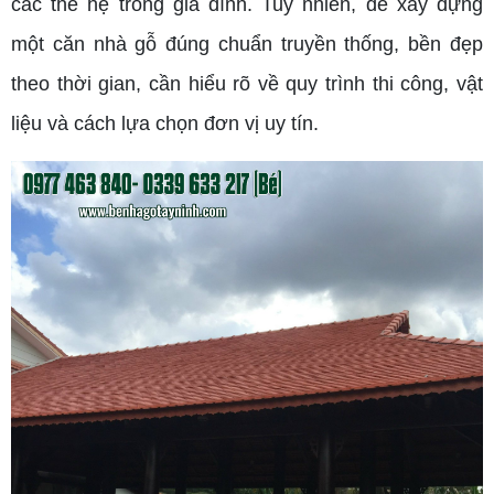
các thế hệ trong gia đình. Tuy nhiên, để xây dựng
một căn nhà gỗ đúng chuẩn truyền thống, bền đẹp
theo thời gian, cần hiểu rõ về quy trình thi công, vật
liệu và cách lựa chọn đơn vị uy tín.