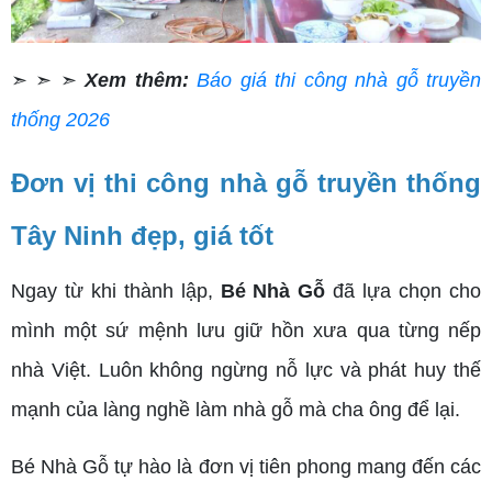
➣ ➣ ➣
Xem thêm:
Báo giá thi công nhà gỗ truyền
thống 2026
Đơn vị thi công nhà gỗ truyền thống
Tây Ninh đẹp, giá tốt
Ngay từ khi thành lập,
Bé Nhà Gỗ
đã lựa chọn cho
mình một sứ mệnh lưu giữ hồn xưa qua từng nếp
nhà Việt. Luôn không ngừng nỗ lực và phát huy thế
mạnh của làng nghề làm nhà gỗ mà cha ông để lại.
Bé Nhà Gỗ tự hào là đơn vị tiên phong mang đến các