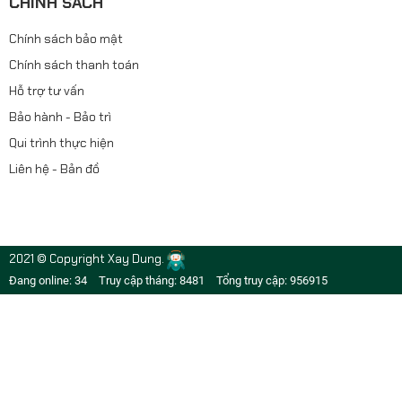
CHÍNH SÁCH
Chính sách bảo mật
Chính sách thanh toán
Hỗ trợ tư vấn
Bảo hành - Bảo trì
Qui trình thực hiện
Liên hệ - Bản đồ
2021 © Copyright Xay Dung.
Đang online: 34
Truy cập tháng: 8481
Tổng truy cập: 956915