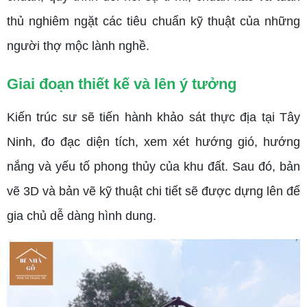
thủ nghiêm ngặt các tiêu chuẩn kỹ thuật của những
người thợ mộc lành nghề.
Giai đoạn thiết kế và lên ý tưởng
Kiến trúc sư sẽ tiến hành khảo sát thực địa tại Tây
Ninh, đo đạc diện tích, xem xét hướng gió, hướng
nắng và yếu tố phong thủy của khu đất. Sau đó, bản
vẽ 3D và bản vẽ kỹ thuật chi tiết sẽ được dựng lên để
gia chủ dễ dàng hình dung.