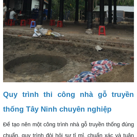
Quy trình thi công nhà gỗ truyền
thống Tây Ninh chuyên nghiệp
Để tạo nên một công trình nhà gỗ truyền thống đúng
chuẩn, quy trình đòi hỏi sự tỉ mỉ, chuẩn xác và tuân