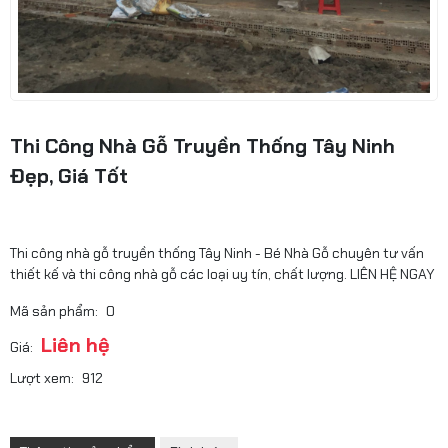
Thi Công Nhà Gỗ Truyền Thống Tây Ninh
Đẹp, Giá Tốt
Thi công nhà gỗ truyền thống Tây Ninh - Bé Nhà Gỗ chuyên tư vấn
thiết kế và thi công nhà gỗ các loại uy tín, chất lượng. LIÊN HỆ NGAY
Mã sản phẩm:
0
Liên hệ
Giá:
Lượt xem:
912