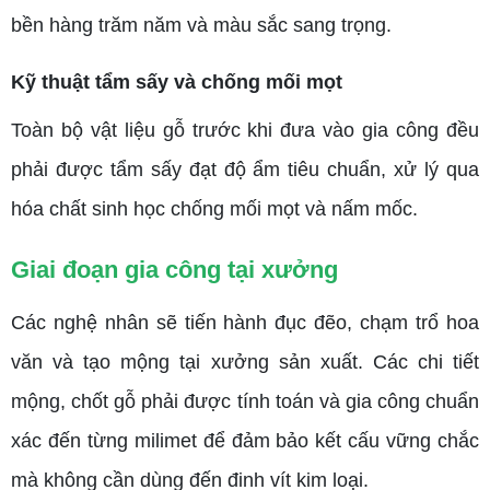
bền hàng trăm năm và màu sắc sang trọng.
Kỹ thuật tẩm sấy và chống mối mọt
Toàn bộ vật liệu gỗ trước khi đưa vào gia công đều
phải được tẩm sấy đạt độ ẩm tiêu chuẩn, xử lý qua
hóa chất sinh học chống mối mọt và nấm mốc.
Giai đoạn gia công tại xưởng
Các nghệ nhân sẽ tiến hành đục đẽo, chạm trổ hoa
văn và tạo mộng tại xưởng sản xuất. Các chi tiết
mộng, chốt gỗ phải được tính toán và gia công chuẩn
xác đến từng milimet để đảm bảo kết cấu vững chắc
mà không cần dùng đến đinh vít kim loại.