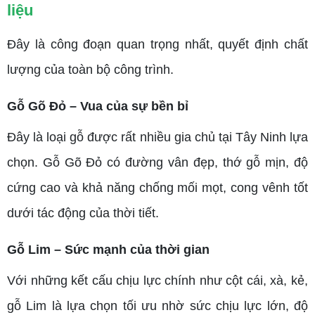
liệu
Đây là công đoạn quan trọng nhất, quyết định chất
lượng của toàn bộ công trình.
Gỗ Gõ Đỏ – Vua của sự bền bỉ
Đây là loại gỗ được rất nhiều gia chủ tại Tây Ninh lựa
chọn. Gỗ Gõ Đỏ có đường vân đẹp, thớ gỗ mịn, độ
cứng cao và khả năng chống mối mọt, cong vênh tốt
dưới tác động của thời tiết.
Gỗ Lim – Sức mạnh của thời gian
Với những kết cấu chịu lực chính như cột cái, xà, kẻ,
gỗ Lim là lựa chọn tối ưu nhờ sức chịu lực lớn, độ