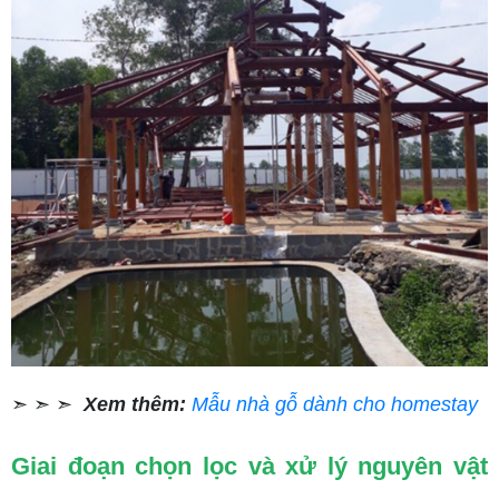
➣ ➣ ➣
Xem thêm:
Mẫu nhà gỗ dành cho homestay
Giai đoạn chọn lọc và xử lý nguyên vật