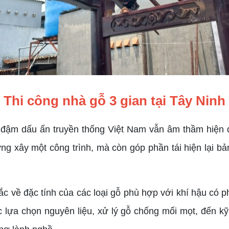
Thi công nhà gỗ 3 gian tại Tây Ninh
đậm dấu ấn truyền thống Việt Nam vẫn âm thầm hiện d
ựng xây một công trình, mà còn góp phần tái hiện lại 
c về đặc tính của các loại gỗ phù hợp với khí hậu có 
ệc lựa chọn nguyên liệu, xử lý gỗ chống mối mọt, đến k