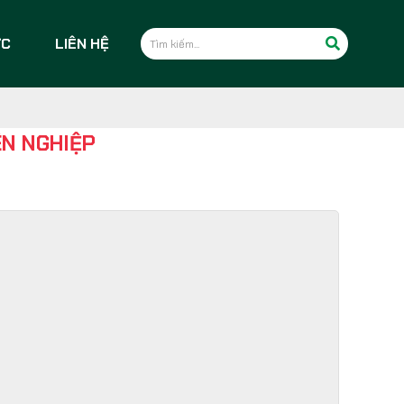
ỨC
LIÊN HỆ
ÊN NGHIỆP