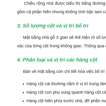
Chiều rộng nhà được biểu thị bằng đường t
gồm cả phần hiên nhưng không tính bậc tam cấp
3. Số lượng cột và vị trí bố trí
Mặt bằng nhà gỗ 3 gian sẽ thể hiện rõ số lượng
xác của từng cột trong không gian. Thông qua
4. Phân loại và vị trí các hàng cột
Bản vẽ mặt bằng còn chi tiết hóa việc bố trí 
Hàng cột cái thường nằm ở vị trí trung tâ
Hàng cột con phụ xung quanh hàng cột cái
Hàng cột hiên phía trước nhà, đỡ phần má