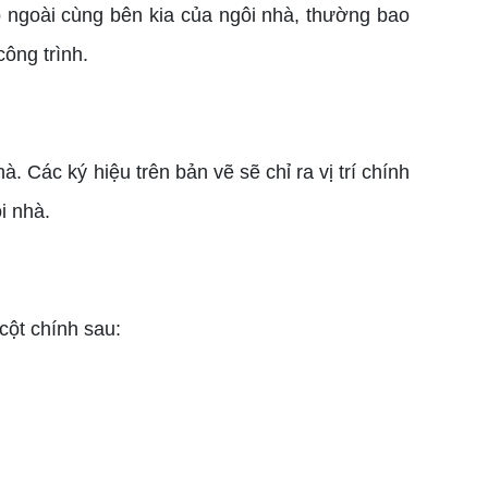
goài cùng bên kia của ngôi nhà, thường bao
ông trình.
 Các ký hiệu trên bản vẽ sẽ chỉ ra vị trí chính
i nhà.
cột chính sau: