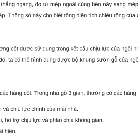
hẳng ngang, đo từ mép ngoài cùng bên này sang mép n
. Thông số này cho biết tổng diện tích chiều rộng của c
 cột được sử dụng trong kết cấu chịu lực của ngôi nhà.
 đó, ta có thể hình dung được bộ khung sườn gỗ của ngô
các hàng cột. Trong nhà gỗ 3 gian, thường có các hàng 
m và chịu lực chính của mái nhà.
, hỗ trợ chịu lực và phân chia không gian.
i hiên.