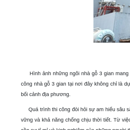
Hình ảnh những ngôi nhà gỗ 3 gian mang 
công nhà gỗ 3 gian tại nơi đây không chỉ là d
bối cảnh địa phương.
Quá trình thi công đòi hỏi sự am hiểu sâu sắ
vững và khả năng chống chịu thời tiết. Từ vi