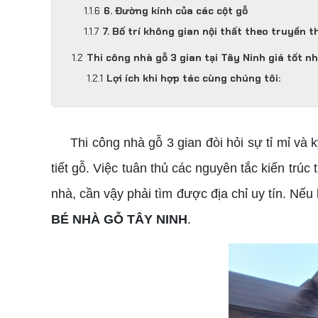
6. Đường kính của các cột gỗ
7. Bố trí không gian nội thất theo truyền 
Thi công nhà gỗ 3 gian tại Tây Ninh giá tốt n
Lợi ích khi hợp tác cùng chúng tôi:
Thi công nhà gỗ 3 gian đòi hỏi sự tỉ mỉ và kỹ
tiết gỗ. Việc tuân thủ các nguyên tắc kiến trú
nhà, cần vậy phải tìm được địa chỉ uy tín. Nế
BÉ NHÀ GỖ TÂY NINH
.