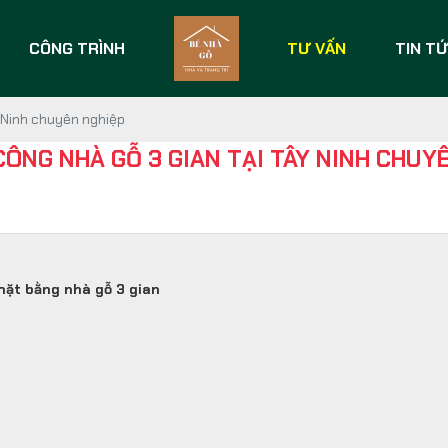
CÔNG TRÌNH
TƯ VẤN
TIN T
y Ninh chuyên nghiệp
CÔNG NHÀ GỖ 3 GIAN TẠI TÂY NINH CHUY
mặt bằng nhà gỗ 3 gian