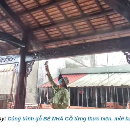
ay:
Công trình gỗ BÉ NHÀ GỖ từng thực hiện, mời b