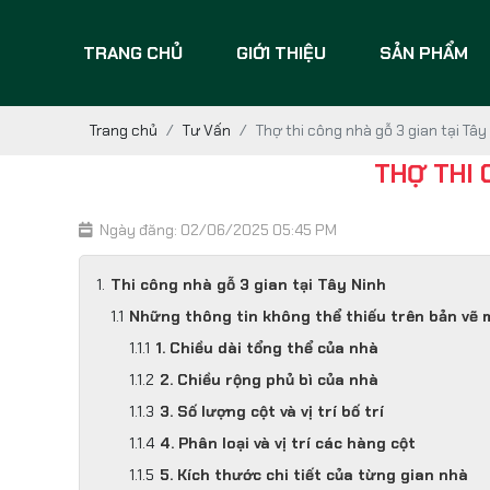
TRANG CHỦ
GIỚI THIỆU
SẢN PHẨM
Trang chủ
Tư Vấn
Thợ thi công nhà gỗ 3 gian tại Tâ
THỢ THI 
Ngày đăng: 02/06/2025 05:45 PM
Thi công nhà gỗ 3 gian tại Tây Ninh
Những thông tin không thể thiếu trên bản vẽ 
1. Chiều dài tổng thể của nhà
2. Chiều rộng phủ bì của nhà
3. Số lượng cột và vị trí bố trí
4. Phân loại và vị trí các hàng cột
5. Kích thước chi tiết của từng gian nhà