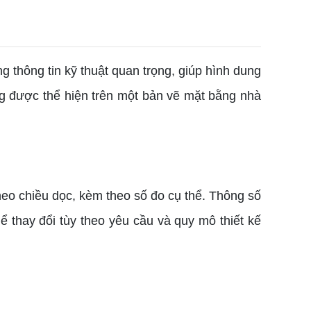
thông tin kỹ thuật quan trọng, giúp hình dung
ờng được thể hiện trên một bản vẽ mặt bằng nhà
o chiều dọc, kèm theo số đo cụ thể. Thông số
hể thay đổi tùy theo yêu cầu và quy mô thiết kế