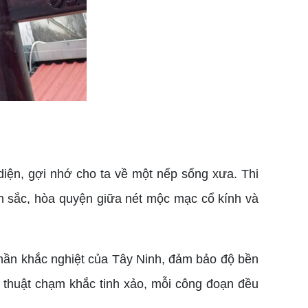
iện, gợi nhớ cho ta về một nếp sống xưa. Thi
bản sắc, hòa quyện giữa nét mộc mạc cổ kính và
phần khắc nghiệt của Tây Ninh, đảm bảo độ bền
ỹ thuật chạm khắc tinh xảo, mỗi công đoạn đều