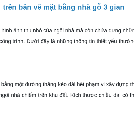
 trên bản vẽ mặt bằng nhà gỗ 3 gian
ình ảnh thu nhỏ của ngôi nhà mà còn chứa đựng những 
 công trình. Dưới đây là những thông tin thiết yếu thư
bằng một đường thẳng kéo dài hết phạm vi xây dựng the
ngôi nhà chiếm trên khu đất. Kích thước chiều dài có t