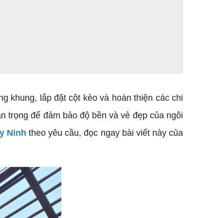
g khung, lắp đặt cột kèo và hoàn thiện các chi
quan trọng để đảm bảo độ bền và vẻ đẹp của ngôi
ây Ninh
theo yêu cầu, đọc ngay bài viết này của