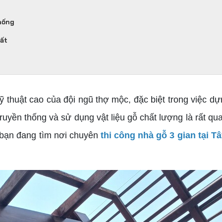
thống
hất
 thuật cao của đội ngũ thợ mộc, đặc biệt trong việc dựn
c truyền thống và sử dụng vật liệu gỗ chất lượng là rất 
u bạn đang tìm nơi chuyên
thi công nhà gỗ 3 gian tại T