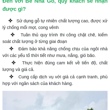
Đến với Bé Nhà Gỗ, quý khách sẽ nhận
được gì?
✤
Sử dụng gỗ tự nhiên chất lượng cao, được xử
lý chống mối mọt, cong vênh
✤
Tuân thủ quy trình thi công chặt chẽ, kiểm
soát chất lượng ở từng giai đoạn
✤
Đảm bảo khả năng chống chịu của ngôi nhà
với các yếu tố thời tiết như mưa, nắng, gió bão.
✤
Thực hiện đúng cam kết về tiến độ, chất
lượng và giá cả.
✤
Cung cấp dịch vụ với giá cả cạnh tranh, phù
hợp với ngân sách của khách hàng.