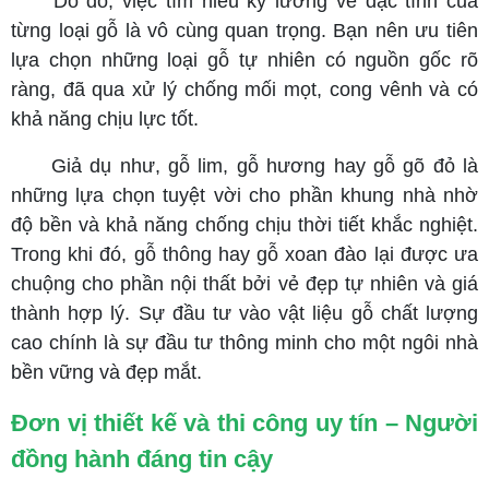
Do đó, việc tìm hiểu kỹ lưỡng về đặc tính của
từng loại gỗ là vô cùng quan trọng. Bạn nên ưu tiên
lựa chọn những loại gỗ tự nhiên có nguồn gốc rõ
ràng, đã qua xử lý chống mối mọt, cong vênh và có
khả năng chịu lực tốt.
Giả dụ như, gỗ lim, gỗ hương hay gỗ gõ đỏ là
những lựa chọn tuyệt vời cho phần khung nhà nhờ
độ bền và khả năng chống chịu thời tiết khắc nghiệt.
Trong khi đó, gỗ thông hay gỗ xoan đào lại được ưa
chuộng cho phần nội thất bởi vẻ đẹp tự nhiên và giá
thành hợp lý. Sự đầu tư vào vật liệu gỗ chất lượng
cao chính là sự đầu tư thông minh cho một ngôi nhà
bền vững và đẹp mắt.
Đơn vị thiết kế và thi công uy tín – Người
đồng hành đáng tin cậy