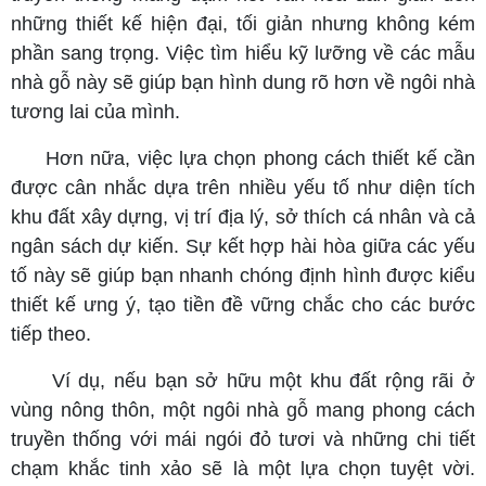
những thiết kế hiện đại, tối giản nhưng không kém
phần sang trọng. Việc tìm hiểu kỹ lưỡng về các mẫu
nhà gỗ này sẽ giúp bạn hình dung rõ hơn về ngôi nhà
tương lai của mình.
Hơn nữa, việc lựa chọn phong cách thiết kế cần
được cân nhắc dựa trên nhiều yếu tố như diện tích
khu đất xây dựng, vị trí địa lý, sở thích cá nhân và cả
ngân sách dự kiến. Sự kết hợp hài hòa giữa các yếu
tố này sẽ giúp bạn nhanh chóng định hình được kiểu
thiết kế ưng ý, tạo tiền đề vững chắc cho các bước
tiếp theo.
Ví dụ, nếu bạn sở hữu một khu đất rộng rãi ở
vùng nông thôn, một ngôi nhà gỗ mang phong cách
truyền thống với mái ngói đỏ tươi và những chi tiết
chạm khắc tinh xảo sẽ là một lựa chọn tuyệt vời.