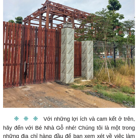
❈ ❈ ❈
Với những lợi ích và cam kết ở trên,
hãy đến với Bé Nhà Gỗ nhé! Chúng tôi là một trong
những địa chỉ hàng đầu để bạn xem xét về việc làm