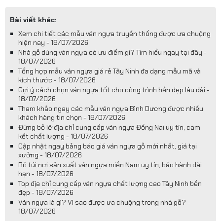
Bài viết khác:
Xem chi tiết các mẫu ván ngựa truyền thống được ưa chuộng
hiện nay - 18/07/2026
Nhà gỗ dùng ván ngựa có ưu điểm gì? Tìm hiểu ngay tại đây -
18/07/2026
Tổng hợp mẫu ván ngựa giá rẻ Tây Ninh đa dạng mẫu mã và
kích thước - 18/07/2026
Gợi ý cách chọn ván ngựa tốt cho công trình bền đẹp lâu dài -
18/07/2026
Tham khảo ngay các mẫu ván ngựa Bình Dương được nhiều
khách hàng tin chọn - 18/07/2026
Đừng bỏ lỡ địa chỉ cung cấp ván ngựa Đồng Nai uy tín, cam
kết chất lượng - 18/07/2026
Cập nhật ngay bảng báo giá ván ngựa gỗ mới nhất, giá tại
xưởng - 18/07/2026
Bỏ túi nơi sản xuất ván ngựa miền Nam uy tín, bảo hành dài
hạn - 18/07/2026
Top địa chỉ cung cấp ván ngựa chất lượng cao Tây Ninh bền
đẹp - 18/07/2026
Ván ngựa là gì? Vì sao được ưa chuộng trong nhà gỗ? -
18/07/2026