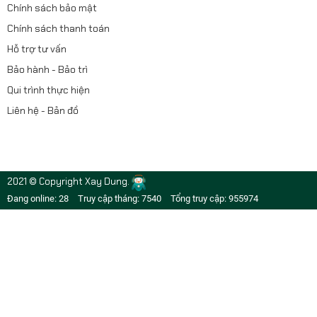
Chính sách bảo mật
Chính sách thanh toán
Hỗ trợ tư vấn
Bảo hành - Bảo trì
Qui trình thực hiện
Liên hệ - Bản đồ
2021 © Copyright Xay Dung.
Đang online: 28
Truy cập tháng: 7540
Tổng truy cập: 955974