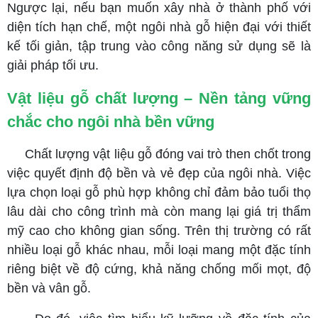
Ngược lại, nếu bạn muốn xây nhà ở thành phố với
diện tích hạn chế, một ngôi nhà gỗ hiện đại với thiết
kế tối giản, tập trung vào công năng sử dụng sẽ là
giải pháp tối ưu.
Vật liệu gỗ chất lượng – Nền tảng vững
chắc cho ngôi nhà bền vững
Chất lượng vật liệu gỗ đóng vai trò then chốt trong
việc quyết định độ bền và vẻ đẹp của ngôi nhà. Việc
lựa chọn loại gỗ phù hợp không chỉ đảm bảo tuổi thọ
lâu dài cho công trình mà còn mang lại giá trị thẩm
mỹ cao cho không gian sống. Trên thị trường có rất
nhiều loại gỗ khác nhau, mỗi loại mang một đặc tính
riêng biệt về độ cứng, khả năng chống mối mọt, độ
bền và vân gỗ.