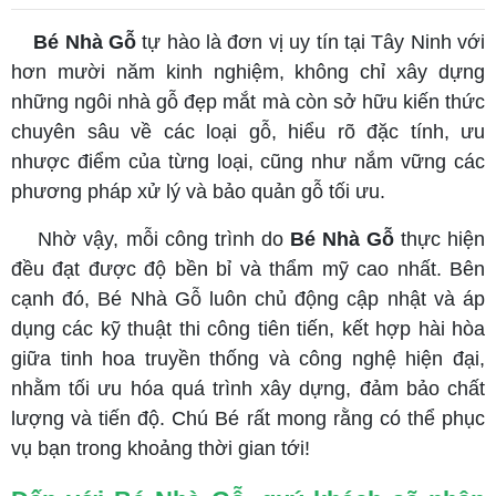
Bé Nhà Gỗ
tự hào là đơn vị uy tín tại Tây Ninh với
hơn mười năm kinh nghiệm, không chỉ xây dựng
những ngôi nhà gỗ đẹp mắt mà còn sở hữu kiến thức
chuyên sâu về các loại gỗ, hiểu rõ đặc tính, ưu
nhược điểm của từng loại, cũng như nắm vững các
phương pháp xử lý và bảo quản gỗ tối ưu.
Nhờ vậy, mỗi công trình do
Bé Nhà Gỗ
thực hiện
đều đạt được độ bền bỉ và thẩm mỹ cao nhất. Bên
cạnh đó, Bé Nhà Gỗ luôn chủ động cập nhật và áp
dụng các kỹ thuật thi công tiên tiến, kết hợp hài hòa
giữa tinh hoa truyền thống và công nghệ hiện đại,
nhằm tối ưu hóa quá trình xây dựng, đảm bảo chất
lượng và tiến độ. Chú Bé rất mong rằng có thể phục
vụ bạn trong khoảng thời gian tới!