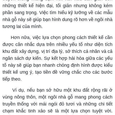
những thiết kế hiện đại, tối giản nhưng không kém
phần sang trọng. Việc tìm hiểu kỹ lưỡng về các mẫu
nhà gỗ này sẽ giúp bạn hình dung rõ hơn về ngôi nhà
tương lai của mình.
Hơn nữa, việc lựa chọn phong cách thiết kế cần
được cân nhắc dựa trên nhiều yếu tố như diện tích
khu đất xây dựng, vị trí địa lý, sở thích cá nhân và cả
ngân sách dự kiến. Sự kết hợp hài hòa giữa các yếu
tố này sẽ giúp bạn nhanh chóng định hình được kiểu
thiết kế ưng ý, tạo tiền đề vững chắc cho các bước
tiếp theo.
Ví dụ, nếu bạn sở hữu một khu đất rộng rãi ở
vùng nông thôn, một ngôi nhà gỗ mang phong cách
truyền thống với mái ngói đỏ tươi và những chi tiết
chạm khắc tinh xảo sẽ là một lựa chọn tuyệt vời.