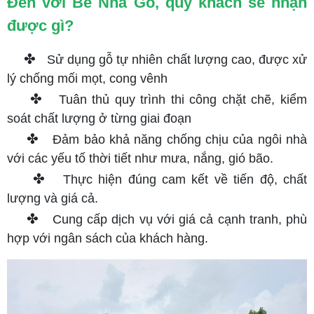
Đến với Bé Nhà Gỗ, quý khách sẽ nhận
được gì?
✤
Sử dụng gỗ tự nhiên chất lượng cao, được xử
lý chống mối mọt, cong vênh
✤
Tuân thủ quy trình thi công chặt chẽ, kiểm
soát chất lượng ở từng giai đoạn
✤
Đảm bảo khả năng chống chịu của ngôi nhà
với các yếu tố thời tiết như mưa, nắng, gió bão.
✤
Thực hiện đúng cam kết về tiến độ, chất
lượng và giá cả.
✤
Cung cấp dịch vụ với giá cả cạnh tranh, phù
hợp với ngân sách của khách hàng.