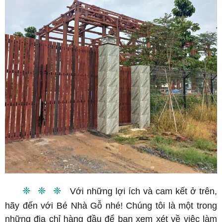
❈ ❈ ❈
Với những lợi ích và cam kết ở trên,
hãy đến với Bé Nhà Gỗ nhé! Chúng tôi là một trong
những địa chỉ hàng đầu để bạn xem xét về việc làm