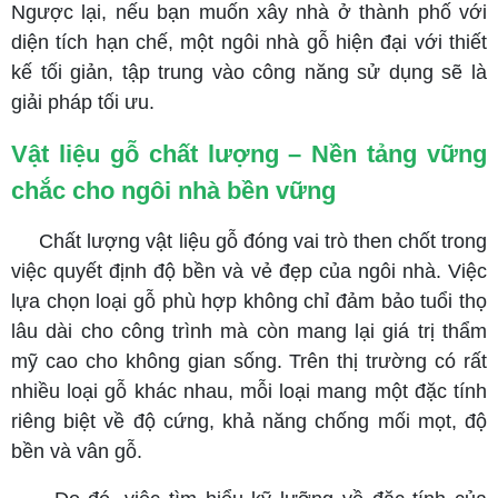
Ngược lại, nếu bạn muốn xây nhà ở thành phố với
diện tích hạn chế, một ngôi nhà gỗ hiện đại với thiết
kế tối giản, tập trung vào công năng sử dụng sẽ là
giải pháp tối ưu.
Vật liệu gỗ chất lượng – Nền tảng vững
chắc cho ngôi nhà bền vững
Chất lượng vật liệu gỗ đóng vai trò then chốt trong
việc quyết định độ bền và vẻ đẹp của ngôi nhà. Việc
lựa chọn loại gỗ phù hợp không chỉ đảm bảo tuổi thọ
lâu dài cho công trình mà còn mang lại giá trị thẩm
mỹ cao cho không gian sống. Trên thị trường có rất
nhiều loại gỗ khác nhau, mỗi loại mang một đặc tính
riêng biệt về độ cứng, khả năng chống mối mọt, độ
bền và vân gỗ.