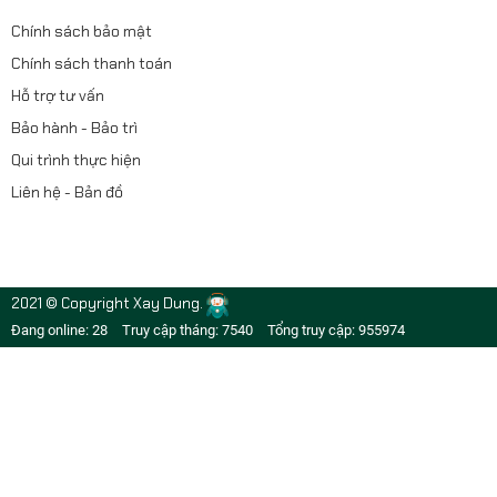
Chính sách bảo mật
Chính sách thanh toán
Hỗ trợ tư vấn
Bảo hành - Bảo trì
Qui trình thực hiện
Liên hệ - Bản đồ
2021 © Copyright Xay Dung.
Đang online: 28
Truy cập tháng: 7540
Tổng truy cập: 955974