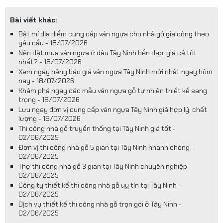
Bài viết khác:
Bật mí địa điểm cung cấp ván ngựa cho nhà gỗ gia công theo
yêu cầu - 18/07/2026
Nên đặt mua ván ngựa ở đâu Tây Ninh bền đẹp, giá cả tốt
nhất? - 18/07/2026
Xem ngay bảng báo giá ván ngựa Tây Ninh mới nhất ngay hôm
nay - 18/07/2026
Khám phá ngay các mẫu ván ngựa gỗ tự nhiên thiết kế sang
trọng - 18/07/2026
Lưu ngay đơn vị cung cấp ván ngựa Tây Ninh giá hợp lý, chất
lượng - 18/07/2026
Thi công nhà gỗ truyền thống tại Tây Ninh giá tốt -
02/06/2025
Đơn vị thi công nhà gỗ 5 gian tại Tây Ninh nhanh chóng -
02/06/2025
Thợ thi công nhà gỗ 3 gian tại Tây Ninh chuyên nghiệp -
02/06/2025
Công ty thiết kế thi công nhà gỗ uy tín tại Tây Ninh -
02/06/2025
Dịch vụ thiết kế thi công nhà gỗ trọn gói ở Tây Ninh -
02/06/2025