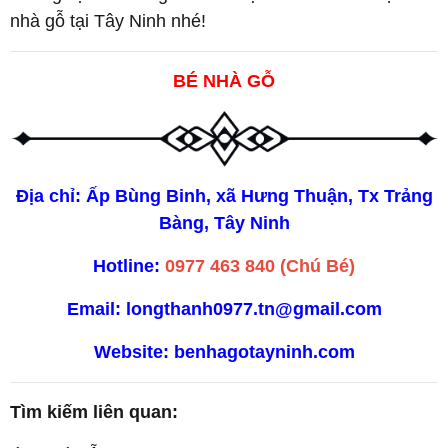
nhà gỗ tại Tây Ninh nhé!
BÉ NHÀ GỖ
Địa chỉ: Ấp Bùng Binh, xã Hưng Thuận, Tx Trảng
Bàng, Tây Ninh
Hotline:
0977 463 840 (Chú Bé)
Email: longthanh0977.tn@gmail.com
Website:
benhagotayninh.com
Tìm kiếm liên quan: