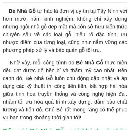
Bé Nhà Gỗ
tự hào là đơn vị uy tín tại Tây Ninh với
hơn mười năm kinh nghiệm, không chỉ xây dựng
những ngôi nhà gỗ đẹp mắt mà còn sở hữu kiến thức
chuyên sâu về các loại gỗ, hiểu rõ đặc tính, ưu
nhược điểm của từng loại, cũng như nắm vững các
phương pháp xử lý và bảo quản gỗ tối ưu.
Nhờ vậy, mỗi công trình do
Bé Nhà Gỗ
thực hiện
đều đạt được độ bền bỉ và thẩm mỹ cao nhất. Bên
cạnh đó, Bé Nhà Gỗ luôn chủ động cập nhật và áp
dụng các kỹ thuật thi công tiên tiến, kết hợp hài hòa
giữa tinh hoa truyền thống và công nghệ hiện đại,
nhằm tối ưu hóa quá trình xây dựng, đảm bảo chất
lượng và tiến độ. Chú Bé rất mong rằng có thể phục
vụ bạn trong khoảng thời gian tới!