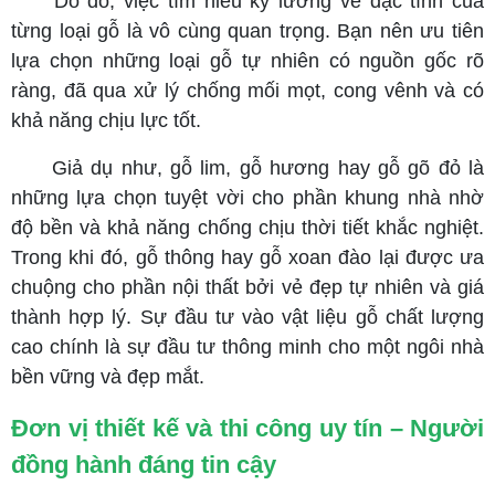
Do đó, việc tìm hiểu kỹ lưỡng về đặc tính của
từng loại gỗ là vô cùng quan trọng. Bạn nên ưu tiên
lựa chọn những loại gỗ tự nhiên có nguồn gốc rõ
ràng, đã qua xử lý chống mối mọt, cong vênh và có
khả năng chịu lực tốt.
Giả dụ như, gỗ lim, gỗ hương hay gỗ gõ đỏ là
những lựa chọn tuyệt vời cho phần khung nhà nhờ
độ bền và khả năng chống chịu thời tiết khắc nghiệt.
Trong khi đó, gỗ thông hay gỗ xoan đào lại được ưa
chuộng cho phần nội thất bởi vẻ đẹp tự nhiên và giá
thành hợp lý. Sự đầu tư vào vật liệu gỗ chất lượng
cao chính là sự đầu tư thông minh cho một ngôi nhà
bền vững và đẹp mắt.
Đơn vị thiết kế và thi công uy tín – Người
đồng hành đáng tin cậy