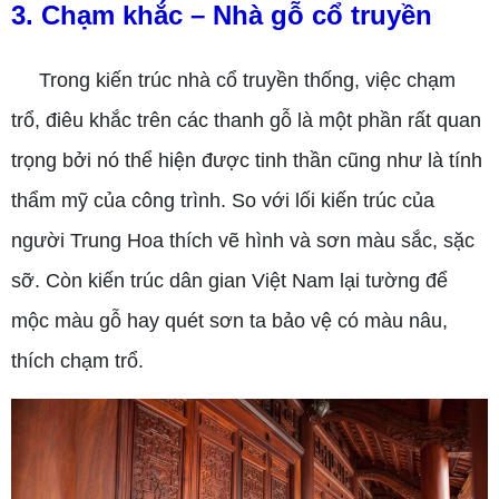
3. Chạm khắc – Nhà gỗ cổ truyền
Trong kiến trúc nhà cổ truyền thống, việc chạm
trổ, điêu khắc trên các thanh gỗ là một phần rất quan
trọng bởi nó thể hiện được tinh thần cũng như là tính
thẩm mỹ của công trình. So với lối kiến trúc của
người Trung Hoa thích vẽ hình và sơn màu sắc, sặc
sỡ. Còn kiến trúc dân gian Việt Nam lại tường để
mộc màu gỗ hay quét sơn ta bảo vệ có màu nâu,
thích chạm trổ.