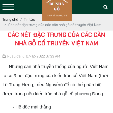
Trang chủ
Tin tức
Các nét đặc trưng của các căn nhà gỗ cổ truyền Việt Nam
CÁC NÉT ĐẶC TRƯNG CỦA CÁC CĂN
NHÀ GỖ CỔ TRUYỀN VIỆT NAM
Ngày đăng: 07/12/2022 07:33 AM
Những căn nhà truyền thống của người Việt Nam
ta có 3 nét đặc trưng của kiến trúc cổ Việt Nam (thời
Lê Trung Hưng, triều Nguyễn) để có thể phân biệt
được trong nền kiến trúc nhà gỗ cổ phương Đông
- Hệ dốc mái thẳng