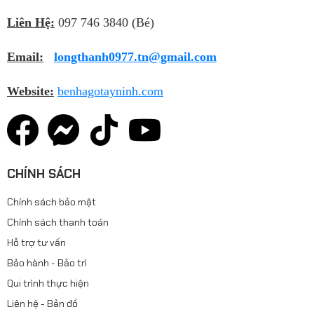
Liên Hệ:
097 746 3840 (Bé)
Email:
longthanh0977.tn@gmail.com
Website:
benhagotayninh.com
CHÍNH SÁCH
Chính sách bảo mật
Chính sách thanh toán
Hỗ trợ tư vấn
Bảo hành - Bảo trì
Qui trình thực hiện
Liên hệ - Bản đồ