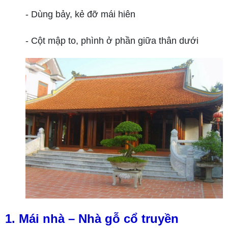
- Dùng bảy, kẻ đỡ mái hiên
- Cột mập to, phình ở phần giữa thân dưới
1. Mái nhà – Nhà gỗ cổ truyền