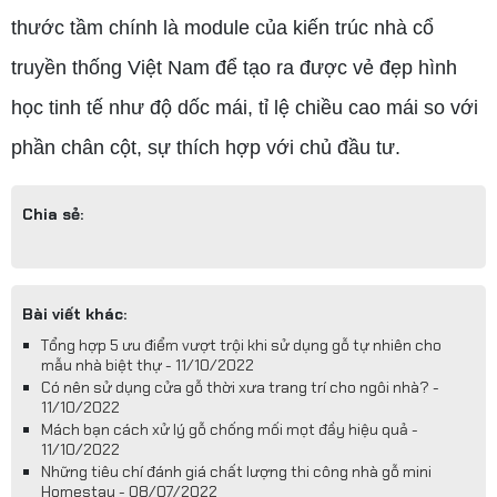
thước tầm chính là module của kiến trúc nhà cổ
truyền thống Việt Nam để tạo ra được vẻ đẹp hình
học tinh tế như độ dốc mái, tỉ lệ chiều cao mái so với
phần chân cột, sự thích hợp với chủ đầu tư.
Chia sẻ:
Bài viết khác:
Tổng hợp 5 ưu điểm vượt trội khi sử dụng gỗ tự nhiên cho
mẫu nhà biệt thự - 11/10/2022
Có nên sử dụng cửa gỗ thời xưa trang trí cho ngôi nhà? -
11/10/2022
Mách bạn cách xử lý gỗ chống mối mọt đầy hiệu quả -
11/10/2022
Những tiêu chí đánh giá chất lượng thi công nhà gỗ mini
Homestay - 08/07/2022