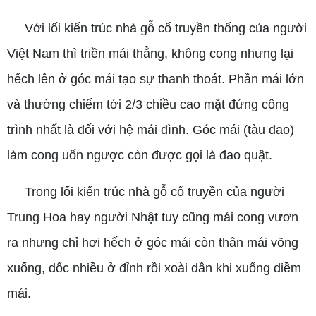
Với lối kiến trúc nhà gỗ cổ truyền thống của người
Việt Nam thì triền mái thẳng, không cong nhưng lại
hếch lên ở góc mái tạo sự thanh thoát. Phần mái lớn
và thường chiếm tới 2/3 chiều cao mặt đứng công
trình nhất là đối với hệ mái đình. Góc mái (tàu đao)
làm cong uốn ngược còn được gọi là đao quật.
Trong lối kiến trúc nhà gỗ cổ truyền của người
Trung Hoa hay người Nhật tuy cũng mái cong vươn
ra nhưng chỉ hơi hếch ở góc mái còn thân mái võng
xuống, dốc nhiều ở đỉnh rồi xoài dần khi xuống diềm
mái.