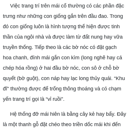
Việc trang trí trên mái cổ thường có các phần đặc
trưng như những con giống gắn trên đầu đao. Trong
đó con giống luôn là hình tượng thể hiện được tinh
thần của ngôi nhà và được làm từ đất nung hay vữa
truyền thống. Tiếp theo là các bờ nóc có đặt gạch
hoa chanh, đính mái gắn con kìm (long nghê hay cá
chép hóa rồng) ở hai đầu bờ nóc, con sô ở chỗ bờ
quyết (bờ guột), con náp hay lạc long thủy quái. “Khu
đĩ” thường được để trống thông thoáng và có chạm
yến trang trí gọi là “vỉ ruồi”.
Hệ thống đỡ mái hiên là bằng cây kẻ hay bẩy. Đây
là một thanh gỗ đặt chéo theo triền dốc mái khi đến