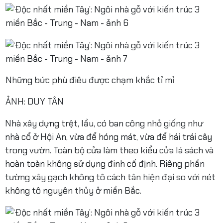
Những bức phù điêu được chạm khắc tỉ mỉ
ẢNH: DUY TÂN
Nhà xây dựng trệt, lầu, có ban công nhỏ giống như
nhà cổ ở Hội An, vừa để hóng mát, vừa để hái trái cây
trong vườn. Toàn bộ cửa làm theo kiểu cửa lá sách và
hoàn toàn không sử dụng đinh cố định. Riêng phần
tường xây gạch không tô cách tân hiện đại so với nét
không tô nguyên thủy ở miền Bắc.