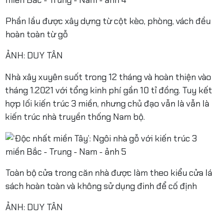
Phần lầu được xây dựng từ cột kèo, phòng, vách đều
hoàn toàn từ gỗ
ẢNH: DUY TÂN
Nhà xây xuyên suốt trong 12 tháng và hoàn thiện vào
tháng 1.2021 với tổng kinh phí gần 10 tỉ đồng. Tuy kết
hợp lối kiến trúc 3 miền, nhưng chủ đạo vẫn là vẫn là
kiến trúc nhà truyền thống Nam bộ.
Toàn bộ cửa trong căn nhà được làm theo kiểu cửa lá
sách hoàn toàn và không sử dụng đinh để cố định
ẢNH: DUY TÂN