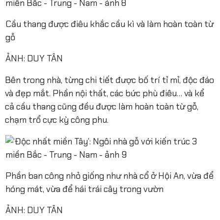
Cầu thang được điêu khắc cầu kì và làm hoàn toàn từ
gỗ
ẢNH: DUY TÂN
Bên trong nhà, từng chi tiết được bố trí tỉ mỉ, độc đáo
và đẹp mắt. Phần nội thất, các bức phù điêu… và kể
cả cầu thang cũng đều được làm hoàn toàn từ gỗ,
chạm trổ cực kỳ công phu.
Phần ban công nhỏ giống như nhà cổ ở Hội An, vừa để
hóng mát, vừa để hái trái cây trong vườn
ẢNH: DUY TÂN