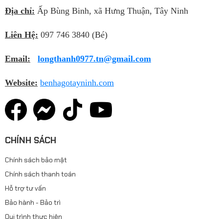
Địa chỉ:
Ấp Bùng Binh, xã Hưng Thuận, Tây Ninh
Liên Hệ:
097 746 3840 (Bé)
Email:
longthanh0977.tn@gmail.com
Website:
benhagotayninh.com
CHÍNH SÁCH
Chính sách bảo mật
Chính sách thanh toán
Hỗ trợ tư vấn
Bảo hành - Bảo trì
Qui trình thực hiện