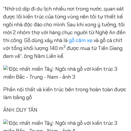
“Nhờ có dịp đi du lịch nhiều nơi trong nước, quan sát
được lối kiến trúc của từng vùng nên tôi tự thiết kế
ngôi nhà độc đáo cho mình. Sau khi xong ý tưởng, tôi
mời 2 nhóm thợ với hàng chục người từ Nghệ An đến
thi công. Gỗ dùng xây nhà là
gỗ căm xe
và gỗ cà chít
3
với tổng khối lượng 140 m
được mua từ Tiền Giang
đem về”, ông Năm Liền kể.
Phần nội thất và kiến trúc bên trong hoàn toàn được
làm bằng gỗ
ẢNH: DUY TÂN