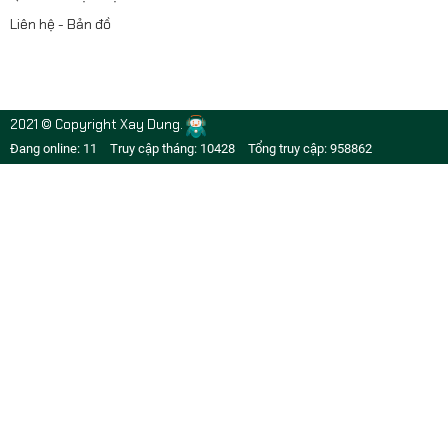
Liên hệ - Bản đồ
2021 © Copyright Xay Dung.
Đang online: 11
Truy cập tháng: 10428
Tổng truy cập: 958862