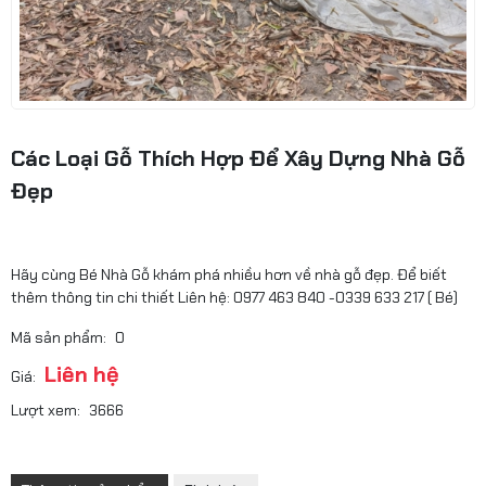
Các Loại Gỗ Thích Hợp Để Xây Dựng Nhà Gỗ
Đẹp
Hãy cùng Bé Nhà Gỗ khám phá nhiều hơn về nhà gỗ đẹp. Để biết
thêm thông tin chi thiết Liên hệ: 0977 463 840 -0339 633 217 ( Bé)
Mã sản phẩm:
0
Liên hệ
Giá:
Lượt xem:
3666