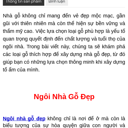
Thông tin sản phẩm
Bình luận
Nhà gỗ không chỉ mang đến vẻ đẹp mộc mạc, gần 
gũi với thiên nhiên mà còn thể hiện sự bền vững và 
thẩm mỹ cao. Việc lựa chọn loại gỗ phù hợp là yếu tố 
quan trọng quyết định đến chất lượng và tuổi thọ của 
ngôi nhà. Trong bài viết này, chúng ta sẽ khám phá 
các loại gỗ thích hợp để xây dựng nhà gỗ đẹp, từ đó 
giúp bạn có những lựa chọn thông minh khi xây dựng 
tổ ấm của mình.
Ngôi Nhà Gỗ Đẹp
Ngôi nhà gỗ đẹp
 không chỉ là nơi để ở mà còn là 
biểu tượng của sự hòa quyện giữa con người và 