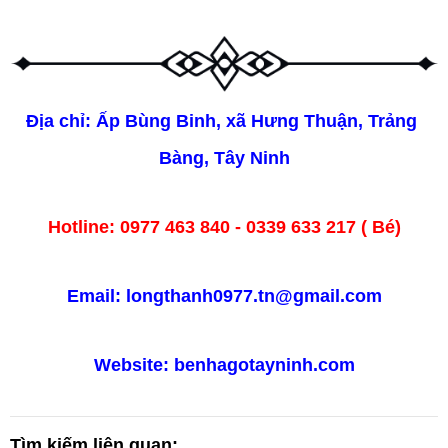
Địa chỉ: Ấp Bùng Binh, xã Hưng Thuận, Trảng 
Bàng, Tây Ninh
Hotline: 0977 463 840 - 0339 633 217 ( Bé)
Email: longthanh0977.tn@gmail.com
Website: 
benhagotayninh.com
Tìm kiếm liên quan: