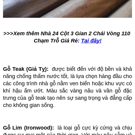
>>>Xem thêm Nhà 24 Cột 3 Gian 2 Chái Vòng 110 
Chạm Trỗ Giá Rẻ
:
Tại đây!
Gỗ Teak (Giả Tỵ): 
 được biết đến với độ bền và khả 
năng chống thấm nước tốt, là lựa chọn hàng đầu cho 
các công trình nhà gỗ nằm ven biển hoặc khu vực có 
khí hậu ẩm ướt. Màu sắc vàng nâu và vân gỗ đặc 
trưng của gỗ teak tạo nên sự sang trọng và đẳng cấp 
cho không gian sống.
Gỗ Lim (Ironwood): 
 là loại gỗ cực kỳ cứng và chịu 