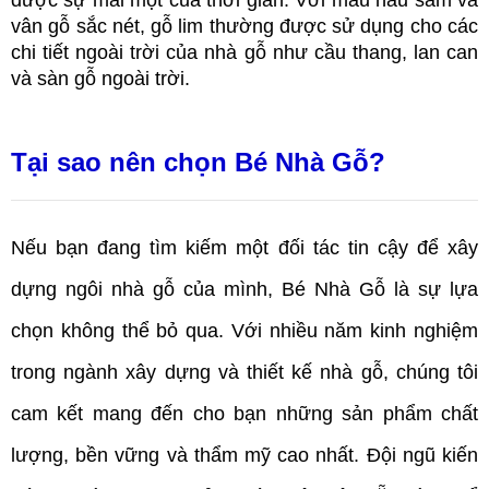
được sự mai một của thời gian. Với màu nâu sẫm và 
vân gỗ sắc nét, gỗ lim thường được sử dụng cho các 
chi tiết ngoài trời của nhà gỗ như cầu thang, lan can 
và sàn gỗ ngoài trời.
Tại sao nên chọn Bé Nhà Gỗ? 
Nếu bạn đang tìm kiếm một đối tác tin cậy để xây 
dựng ngôi nhà gỗ của mình, Bé Nhà Gỗ là sự lựa 
chọn không thể bỏ qua. Với nhiều năm kinh nghiệm 
trong ngành xây dựng và thiết kế nhà gỗ, chúng tôi 
cam kết mang đến cho bạn những sản phẩm chất 
lượng, bền vững và thẩm mỹ cao nhất. Đội ngũ kiến 