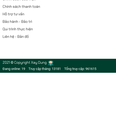
Chính sách thanh toán
Hỗ trợ tư vấn
Bảo hành - Bảo trì
Qui trình thực hiện
Liên hệ - Bản đồ
2021 © Copyright Xay Dung.
Đang online: 19
Truy cập tháng: 13181
Tổng truy cập: 961615