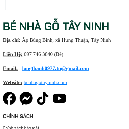
BÉ NHÀ GỖ TÂY NINH
Địa chỉ:
Ấp Bùng Binh, xã Hưng Thuận, Tây Ninh
Liên Hệ:
097 746 3840 (Bé)
Email:
longthanh0977.tn@gmail.com
Website:
benhagotayninh.com
CHÍNH SÁCH
Chính sách bảo mật