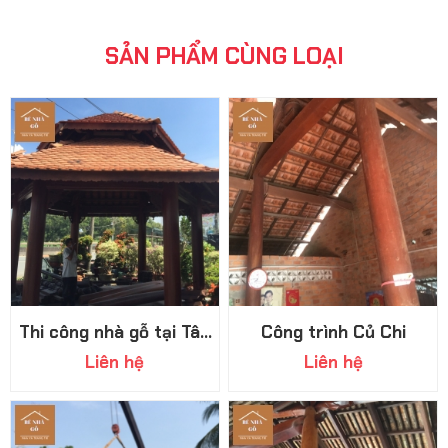
SẢN PHẨM CÙNG LOẠI
Thi công nhà gỗ tại Tây
Công trình Củ Chi
Ninh
Liên hệ
Liên hệ