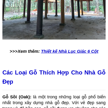
>>>Xem thêm:
Thiết kế Nhà Lục Giác 6 Cột
Các Loại Gỗ Thích Hợp Cho Nhà Gỗ 
Đẹp
Gỗ Sồi (Oak): 
là một trong những loại gỗ phổ biến 
nhất trong xây dựng nhà gỗ đẹp. Với vẻ đẹp sang 