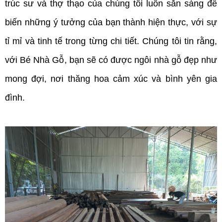
trúc sư và thợ thạo của chúng tôi luôn sẵn sàng để 
biến những ý tưởng của bạn thành hiện thực, với sự 
tỉ mỉ và tinh tế trong từng chi tiết. Chúng tôi tin rằng, 
với Bé Nhà Gỗ, bạn sẽ có được ngôi nhà gỗ đẹp như 
mong đợi, nơi thăng hoa cảm xúc và bình yên gia 
đình.