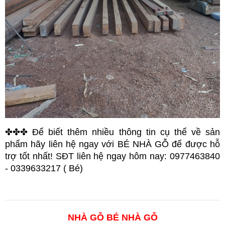
✤✤✤ Để biết thêm nhiều thông tin cụ thể về sản 
phẩm hãy liên hệ ngay với BÉ NHÀ GỖ để được hỗ 
trợ tốt nhất! SĐT liên hệ ngay hôm nay: 0977463840 
- 0339633217 ( Bé)
NHÀ GỖ BÉ NHÀ GỖ