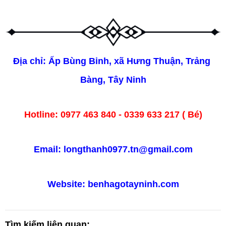
Địa chỉ: Ấp Bùng Binh, xã Hưng Thuận, Trảng 
Bàng, Tây Ninh
Hotline: 0977 463 840 - 0339 633 217 ( Bé)
Email: longthanh0977.tn@gmail.com
Website: 
benhagotayninh.com
Tìm kiếm liên quan: