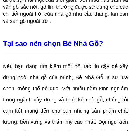
được sự mai một của thời gian. Với màu nâu sẫm và 
vân gỗ sắc nét, gỗ lim thường được sử dụng cho các 
chi tiết ngoài trời của nhà gỗ như cầu thang, lan can 
và sàn gỗ ngoài trời.
Tại sao nên chọn Bé Nhà Gỗ? 
Nếu bạn đang tìm kiếm một đối tác tin cậy để xây 
dựng ngôi nhà gỗ của mình, Bé Nhà Gỗ là sự lựa 
chọn không thể bỏ qua. Với nhiều năm kinh nghiệm 
trong ngành xây dựng và thiết kế nhà gỗ, chúng tôi 
cam kết mang đến cho bạn những sản phẩm chất 
lượng, bền vững và thẩm mỹ cao nhất. Đội ngũ kiến 