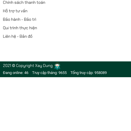
Chính sách thanh toán
Hỗ trợ tư vấn
Bảo hành - Bảo trì
Qui trình thực hiện
Liên hệ - Bản đồ
2021 © Copyright Xay Dung.
Đang online: 46
Truy cập tháng: 9655
Tổng truy cập: 958089