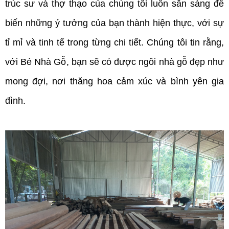
trúc sư và thợ thạo của chúng tôi luôn sẵn sàng để 
biến những ý tưởng của bạn thành hiện thực, với sự 
tỉ mỉ và tinh tế trong từng chi tiết. Chúng tôi tin rằng, 
với Bé Nhà Gỗ, bạn sẽ có được ngôi nhà gỗ đẹp như 
mong đợi, nơi thăng hoa cảm xúc và bình yên gia 
đình.