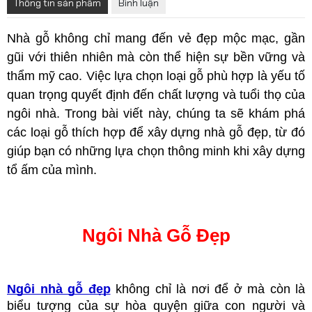
Thông tin sản phẩm
Bình luận
Nhà gỗ không chỉ mang đến vẻ đẹp mộc mạc, gần 
gũi với thiên nhiên mà còn thể hiện sự bền vững và 
thẩm mỹ cao. Việc lựa chọn loại gỗ phù hợp là yếu tố 
quan trọng quyết định đến chất lượng và tuổi thọ của 
ngôi nhà. Trong bài viết này, chúng ta sẽ khám phá 
các loại gỗ thích hợp để xây dựng nhà gỗ đẹp, từ đó 
giúp bạn có những lựa chọn thông minh khi xây dựng 
tổ ấm của mình.
Ngôi Nhà Gỗ Đẹp
Ngôi nhà gỗ đẹp
 không chỉ là nơi để ở mà còn là 
biểu tượng của sự hòa quyện giữa con người và 