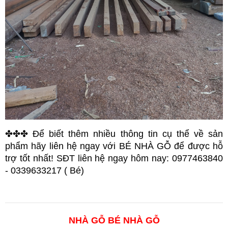
✤✤✤ Để biết thêm nhiều thông tin cụ thể về sản 
phẩm hãy liên hệ ngay với BÉ NHÀ GỖ để được hỗ 
trợ tốt nhất! SĐT liên hệ ngay hôm nay: 0977463840 
- 0339633217 ( Bé)
NHÀ GỖ BÉ NHÀ GỖ