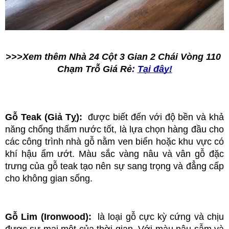
>>>Xem thêm Nhà 24 Cột 3 Gian 2 Chái Vòng 110 
Chạm Trỗ Giá Rẻ
:
Tại đây!
Gỗ Teak (Giả Tỵ): 
 được biết đến với độ bền và khả 
năng chống thấm nước tốt, là lựa chọn hàng đầu cho 
các công trình nhà gỗ nằm ven biển hoặc khu vực có 
khí hậu ẩm ướt. Màu sắc vàng nâu và vân gỗ đặc 
trưng của gỗ teak tạo nên sự sang trọng và đẳng cấp 
cho không gian sống.
Gỗ Lim (Ironwood): 
 là loại gỗ cực kỳ cứng và chịu 