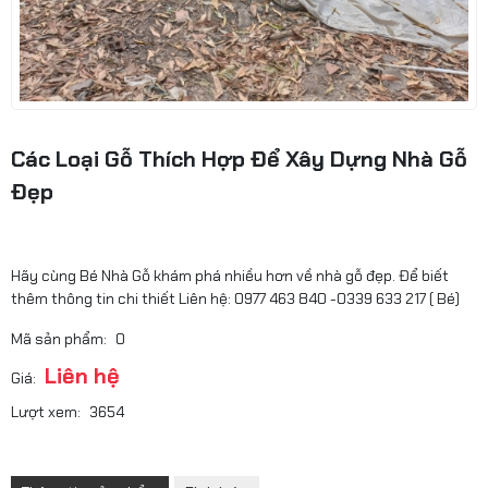
Các Loại Gỗ Thích Hợp Để Xây Dựng Nhà Gỗ
Đẹp
Hãy cùng Bé Nhà Gỗ khám phá nhiều hơn về nhà gỗ đẹp. Để biết
thêm thông tin chi thiết Liên hệ: 0977 463 840 -0339 633 217 ( Bé)
Mã sản phẩm:
0
Liên hệ
Giá:
Lượt xem:
3654