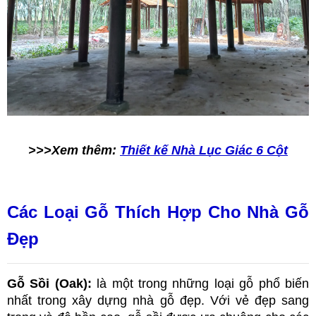
>>>Xem thêm:
Thiết kế Nhà Lục Giác 6 Cột
Các Loại Gỗ Thích Hợp Cho Nhà Gỗ 
Đẹp
Gỗ Sồi (Oak): 
là một trong những loại gỗ phổ biến 
nhất trong xây dựng nhà gỗ đẹp. Với vẻ đẹp sang 