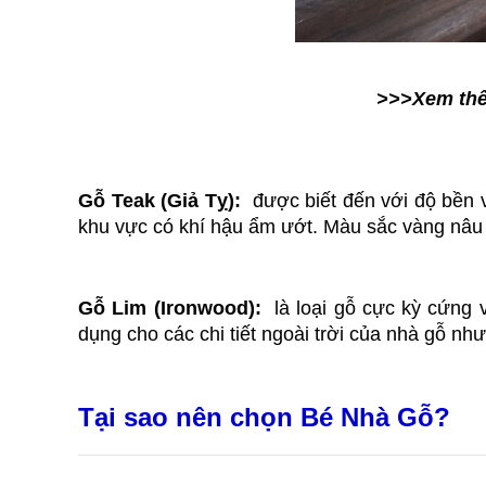
>>>Xem thê
Gỗ Teak (Giả Tỵ): 
 được biết đến với độ bền 
khu vực có khí hậu ẩm ướt. Màu sắc vàng nâu 
Gỗ Lim (Ironwood): 
 là loại gỗ cực kỳ cứng
dụng cho các chi tiết ngoài trời của nhà gỗ như
Tại sao nên chọn Bé Nhà Gỗ? 