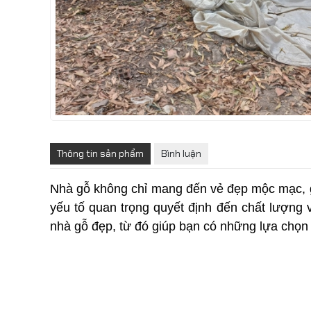
Thông tin sản phẩm
Bình luận
Nhà gỗ không chỉ mang đến vẻ đẹp mộc mạc, gầ
yếu tố quan trọng quyết định đến chất lượng v
nhà gỗ đẹp, từ đó giúp bạn có những lựa chọn