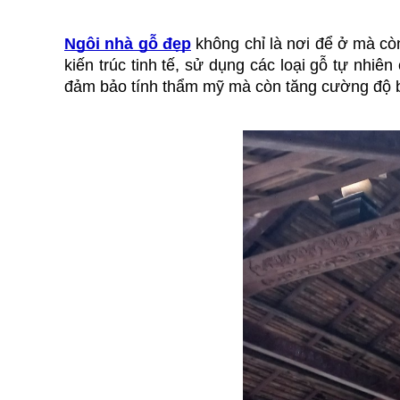
Ngôi nhà gỗ đẹp
 không chỉ là nơi để ở mà cò
kiến trúc tinh tế, sử dụng các loại gỗ tự nhi
đảm bảo tính thẩm mỹ mà còn tăng cường độ bền