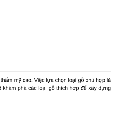
hẩm mỹ cao. Việc lựa chọn loại gỗ phù hợp là 
sẽ khám phá các loại gỗ thích hợp để xây dựng 