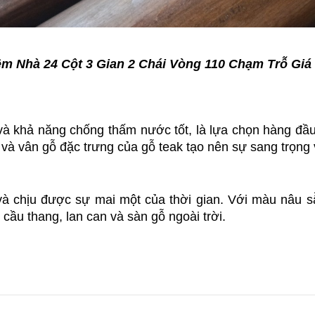
m Nhà 24 Cột 3 Gian 2 Chái Vòng 110 Chạm Trỗ Giá
và khả năng chống thấm nước tốt, là lựa chọn hàng đầu
và vân gỗ đặc trưng của gỗ teak tạo nên sự sang trọng
 và chịu được sự mai một của thời gian. Với màu nâu 
 cầu thang, lan can và sàn gỗ ngoài trời.