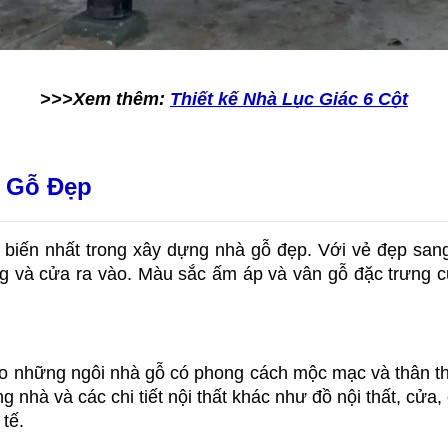
>>>Xem thêm:
Thiết kế Nhà Lục Giác 6 Cột
à Gỗ Đẹp
ổ biến nhất trong xây dựng nhà gỗ đẹp. Với vẻ đẹp san
ang và cửa ra vào. Màu sắc ấm áp và vân gỗ đặc trưng c
o những ngôi nhà gỗ có phong cách mộc mạc và thân thiệ
nhà và các chi tiết nội thất khác như đồ nội thất, cửa,
tế.