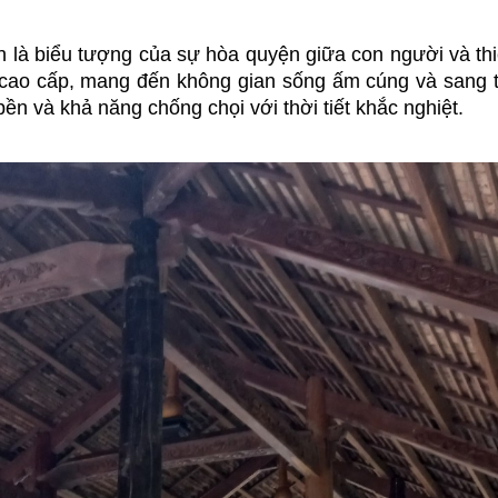
n là biểu tượng của sự hòa quyện giữa con người và thi
ên cao cấp, mang đến không gian sống ấm cúng và sang t
 và khả năng chống chọi với thời tiết khắc nghiệt.