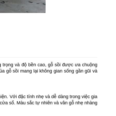
g trọng và độ bền cao, gỗ sồi được ưa chuộng 
ủa gỗ sồi mang lại không gian sống gần gũi và 
n. Với đặc tính nhẹ và dễ dàng trong việc gia 
 cửa sổ. Màu sắc tự nhiên và vân gỗ nhẹ nhàng 