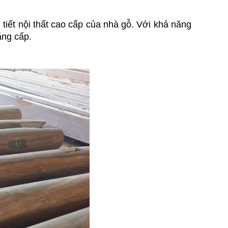
iết nội thất cao cấp của nhà gỗ. Với khả năng 
ẳng cấp.