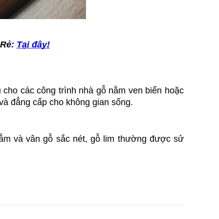
 Rẻ
:
Tại đây!
 cho các công trình nhà gỗ nằm ven biển hoặc 
 và đẳng cấp cho không gian sống.
sẫm và vân gỗ sắc nét, gỗ lim thường được sử 