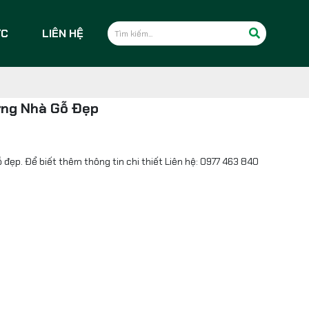
ỨC
LIÊN HỆ
ựng Nhà Gỗ Đẹp
ẹp. Để biết thêm thông tin chi thiết Liên hệ: 0977 463 840