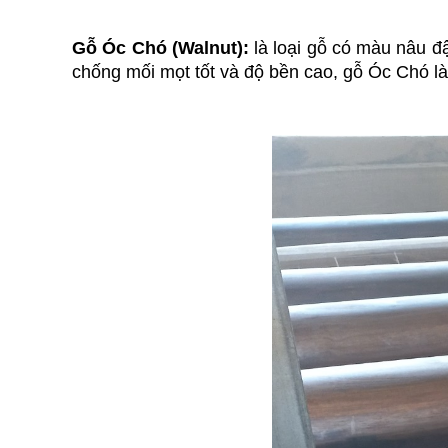
Gỗ Óc Chó (Walnut): 
là loại gỗ có màu nâu đ
chống mối mọt tốt và độ bền cao, gỗ Óc Chó l