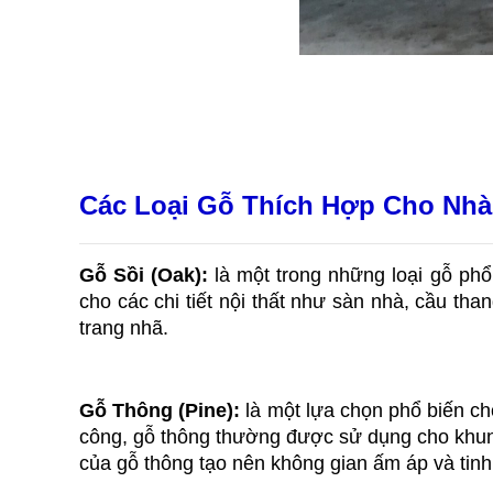
Các Loại Gỗ Thích Hợp Cho Nh
Gỗ Sồi (Oak): 
là một trong những loại gỗ ph
cho các chi tiết nội thất như sàn nhà, cầu th
trang nhã.
Gỗ Thông (Pine): 
là một lựa chọn phổ biến ch
công, gỗ thông thường được sử dụng cho khung 
của gỗ thông tạo nên không gian ấm áp và tinh 