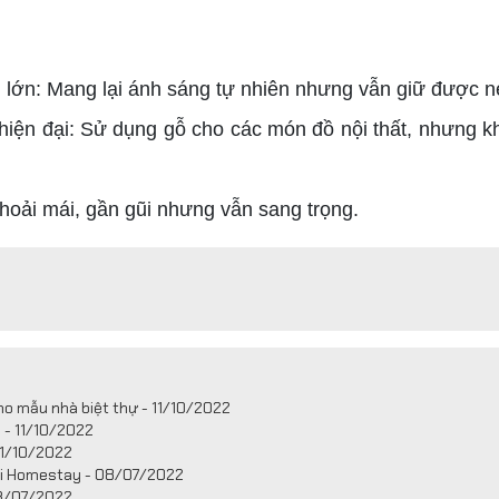
h lớn: Mang lại ánh sáng tự nhiên nhưng vẫn giữ được né
u hiện đại: Sử dụng gỗ cho các món đồ nội thất, nhưng 
oải mái, gần gũi nhưng vẫn sang trọng.
cho mẫu nhà biệt thự - 11/10/2022
 - 11/10/2022
11/10/2022
ini Homestay - 08/07/2022
08/07/2022