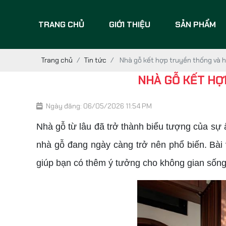
TRANG CHỦ
GIỚI THIỆU
SẢN PHẨM
Trang chủ
Tin tức
Nhà gỗ kết hợp truyền thống và h
NHÀ GỖ KẾT HỢ
Ngày đăng: 06/05/2026 11:54 PM
Nhà gỗ từ lâu đã trở thành biểu tượng của sự ấ
nhà gỗ đang ngày càng trở nên phổ biến. Bài 
giúp bạn có thêm ý tưởng cho không gian sống