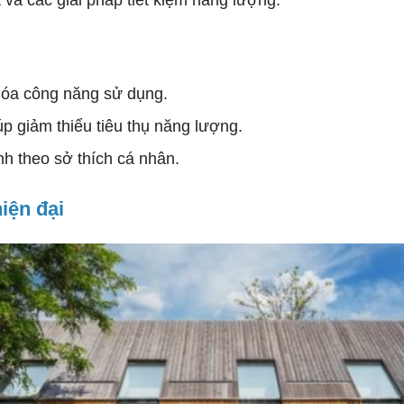
t và các giải pháp tiết kiệm năng lượng.
 hóa công năng sử dụng.
p giảm thiểu tiêu thụ năng lượng.
h theo sở thích cá nhân.
iện đại