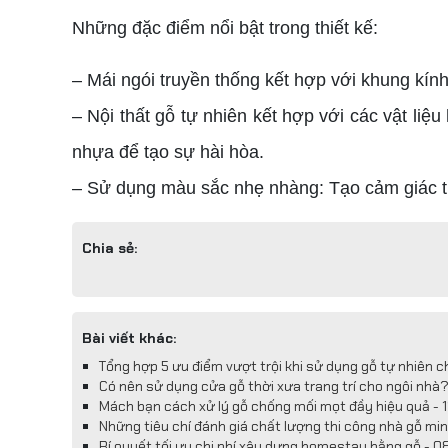
Những đặc điểm nổi bật trong thiết kế:
– Mái ngói truyền thống kết hợp với khung kín
– Nội thất gỗ tự nhiên kết hợp với các vật liệ
nhựa để tạo sự hài hòa.
– Sử dụng màu sắc nhẹ nhàng: Tạo cảm giác th
Chia sẻ:
Bài viết khác:
Tổng hợp 5 ưu điểm vượt trội khi sử dụng gỗ tự nhiên 
Có nên sử dụng cửa gỗ thời xưa trang trí cho ngôi nhà?
Mách bạn cách xử lý gỗ chống mối mọt đầy hiệu quả - 
Những tiêu chí đánh giá chất lượng thi công nhà gỗ m
Bí quyết tối ưu chi phí xây dựng homestay bằng gỗ - 