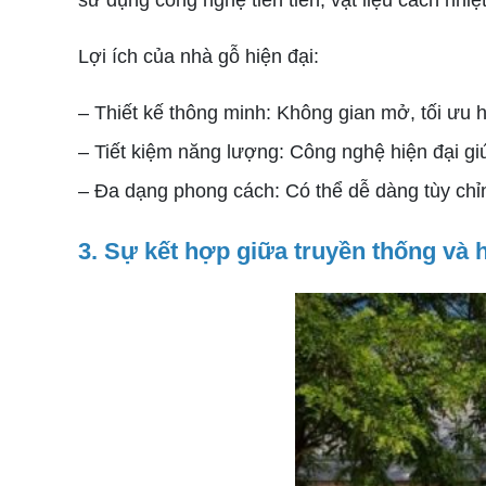
sử dụng công nghệ tiên tiến, vật liệu cách nhiệ
Lợi ích của nhà gỗ hiện đại:
– Thiết kế thông minh: Không gian mở, tối ưu
– Tiết kiệm năng lượng: Công nghệ hiện đại giú
– Đa dạng phong cách: Có thể dễ dàng tùy chỉn
3. Sự kết hợp giữa truyền thống và h