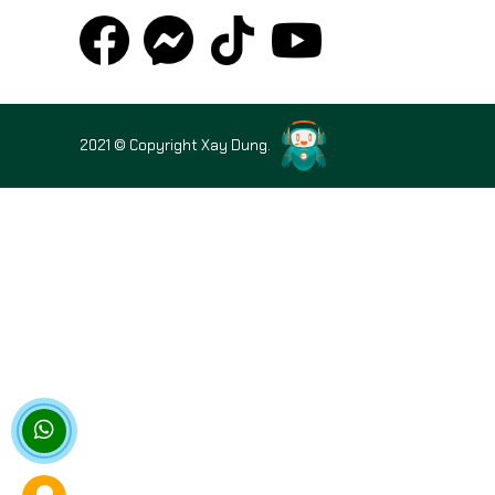
2021 © Copyright Xay Dung.