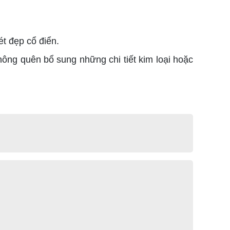
t đẹp cổ điển.
không quên bổ sung những chi tiết kim loại hoặc