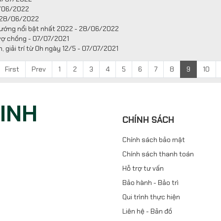
8/06/2022
- 28/06/2022
u hướng nổi bật nhất 2022 - 28/06/2022
vợ chồng - 07/07/2021
 giải trí từ 0h ngày 12/5 - 07/07/2021
First
Prev
1
2
3
4
5
6
7
8
9
10
NINH
CHÍNH SÁCH
Chính sách bảo mật
Chính sách thanh toán
Hỗ trợ tư vấn
Bảo hành - Bảo trì
Qui trình thực hiện
Liên hệ - Bản đồ