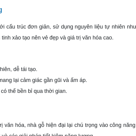
g
 cấu trúc đơn giản, sử dụng nguyên liệu tự nhiên như
tinh xảo tạo nên vẻ đẹp và giá trị văn hóa cao.
hiên, dễ tái tạo.
mang lại cảm giác gần gũi và ấm áp.
có thể bền bỉ qua thời gian.
ị văn hóa, nhà gỗ hiện đại lại chú trọng vào công năng